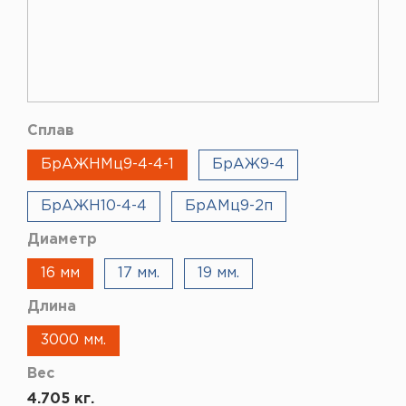
Сплав
БрАЖНМц9-4-4-1
БрАЖ9-4
БрАЖН10-4-4
БрАМц9-2п
Диаметр
16 мм
17 мм.
19 мм.
Длина
3000 мм.
Вес
4.705 кг.