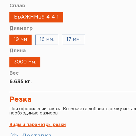
Сплав
БрАЖНМц9-4-4-1
Диаметр
19 мм
16 мм.
17 мм.
Длина
3000 мм.
Вес
6.635 кг.
Резка
При оформлении заказа Вы можете добавить резку метал
необходимые размеры
Виды и параметры резки
Доставка