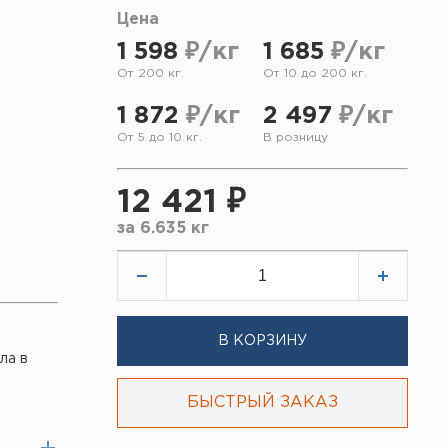
Цена
1 598
₽/кг
1 685
₽/кг
От 200 кг.
От 10 до 200 кг.
1 872
₽/кг
2 497
₽/кг
От 5 до 10 кг.
В розницу
12 421 ₽
за
6.635 кг
В КОРЗИНУ
ла в
БЫСТРЫЙ ЗАКАЗ