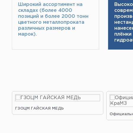
Широкий ассортимент на
Высоко
складах (более 4000
соврем
позиций и более 2000 тонн​
произв
цветного металлопроката
нестан
различных размеров и
нанесе
марок).
плёнки
гидроа
ГЗОЦМ ГАЙСКАЯ МЕДЬ
Официальн