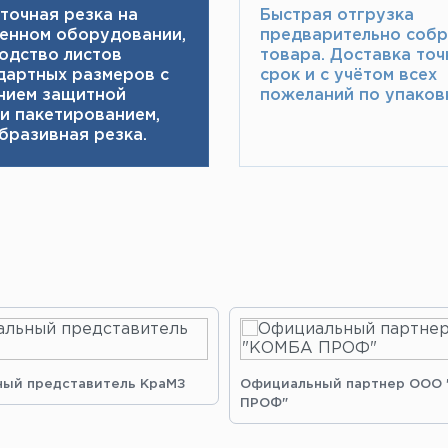
точная резка на
Быстрая отгрузка
енном оборудовании,
предварительно соб
одство листов
товара.​ Доставка точ
дартных размеров с
срок и с учётом всех
нием защитной
пожеланий по упаковк
 и пакетированием,
бразивная резка.
ый представитель КраМЗ
Официальный партнер ООО
ПРОФ"