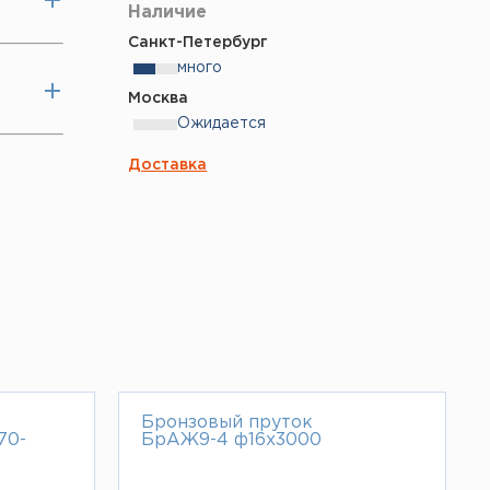
Наличие
Санкт-Петербург
много
Москва
Ожидается
Доставка
Бронзовый пруток
70-
БрАЖ9-4 ф16х3000