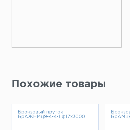
Похожие товары
Бронзовый пруток
Бронзо
БрАЖНМц9-4-4-1 ф17х3000
БрАМц9