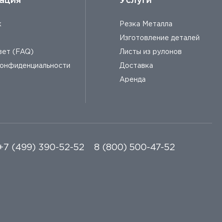
ация
Услуги
к
Резка Металла
Изготовление деталей
вет (FAQ)
Листы из рулонов
конфиденциальности
Доставка
Аренда
+7 (499) 390-52-52
8 (800) 500-47-52