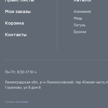
Прайс-листы
Каталог
Мои заказы
Алюминий
Медь
Корзина
Латунь
Бронза
Контакты
Пн-Пт, 8:30-17:10 ч
Ленинградская обл., р-н Ломоносовский, тер Южная часть 
Горелово, ул 9 дом 8
Схема проезда