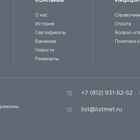
Компания
Информ
О нас
Справочни
История
Оплата
Сертификаты
Вопрос-от
Вакансии
Политика 
Новости
Реквизиты
+7 (812) 931-52-52
промзоны
list@listmet.ru