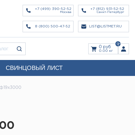
+7 (499) 390-52-52
+7 (812) 931-52-52
Москва
Санкт-Петербург
8 (800) 500-47-52
LIST@LISTMET.RU
0
0 руб
0.00 кг
СВИНЦОВЫЙ ЛИСТ
 ф19х3000
000