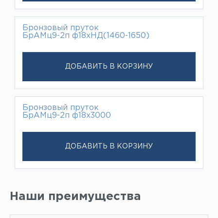
Бронзовый пруток
БрАМц9-2п ф18хНД(1460-1650)
ДОБАВИТЬ В КОРЗИНУ
Бронзовый пруток
БрАМц9-2п ф18х3000
ДОБАВИТЬ В КОРЗИНУ
Наши преимущества