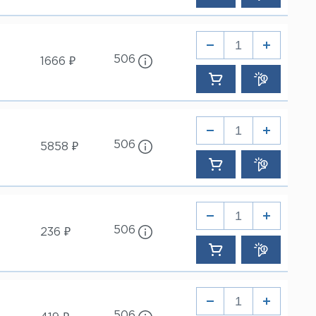
506
1666 ₽
506
5858 ₽
506
236 ₽
506