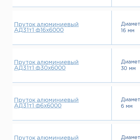
Диаме
Пруток алюминиевый
АД31т1 ф16х6000
16 мм
Диаме
Пруток алюминиевый
АД31т1 ф30х6000
30 мм
Диаме
Пруток алюминиевый
АД31т1 ф6х6000
6 мм
Диаме
Пруток алюминиевый