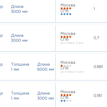
Москва
тр
Длина
1
СПб
3000 мм
Москва
тр
Длина
0.7
СПб
3000 мм
доставка 3 дня
Москва
тр
Толщина
Длина
0.881
СПб
1 мм
6000 мм
доставка 3 дня
Москва
тр
Толщина
Длина
0.181
СПб
1 мм
3000 мм