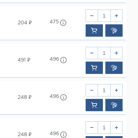
475
204 ₽
496
491 ₽
496
248 ₽
496
248 ₽