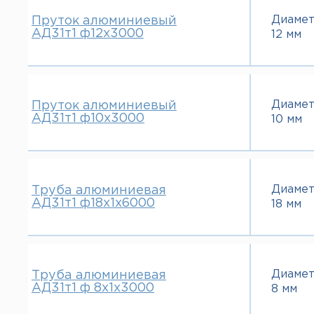
Диаме
Пруток алюминиевый
АД31т1 ф12х3000
12 мм
Диаме
Пруток алюминиевый
АД31т1 ф10х3000
10 мм
Диаме
Труба алюминиевая
АД31т1 ф18х1х6000
18 мм
Диаме
Труба алюминиевая
АД31т1 ф 8х1х3000
8 мм