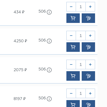
35 мм
35 мм
40 мм
40 мм
506
434 ₽
45 мм
45 мм
50 мм
50 мм
60 мм
60 мм
80 мм
80 мм
100 мм
100 мм
120 мм
506
4250 ₽
506
2075 ₽
506
8197 ₽