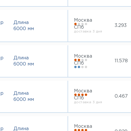
Москва
тр
Длина
3.293
СПб
6000 мм
доставка 3 дня
Москва
тр
Длина
11.578
СПб
6000 мм
Москва
тр
Длина
0.467
СПб
6000 мм
доставка 3 дня
Москва
тр
Длина