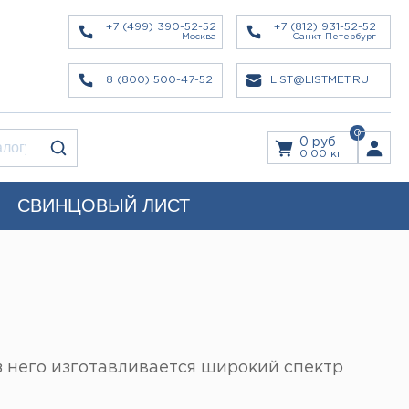
+7 (499) 390-52-52
+7 (812) 931-52-52
Москва
Санкт-Петербург
8 (800) 500-47-52
LIST@LISTMET.RU
0
0 руб
0.00 кг
СВИНЦОВЫЙ ЛИСТ
 него изготавливается широкий спектр