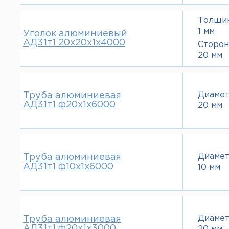
Толщи
1 мм
Уголок алюминиевый
АД31т1 20х20х1х4000
Сторон
20 мм
Диаме
Труба алюминиевая
АД31т1 ф20х1х6000
20 мм
Диаме
Труба алюминиевая
АД31т1 ф10х1х6000
10 мм
Диаме
Труба алюминиевая
АД31т1 ф20х1х3000