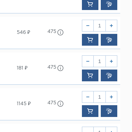
475
546 ₽
475
181 ₽
475
1145 ₽