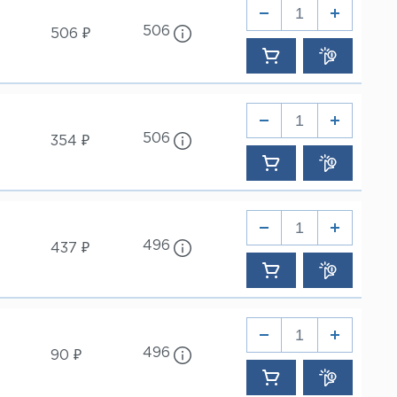
506
506 ₽
506
354 ₽
496
437 ₽
496
90 ₽