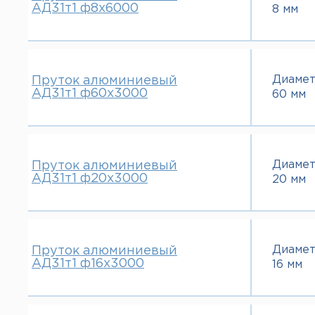
АД31т1 ф8х6000
8 мм
Диаме
Пруток алюминиевый
АД31т1 ф60х3000
60 мм
Диаме
Пруток алюминиевый
АД31т1 ф20х3000
20 мм
Диаме
Пруток алюминиевый
АД31т1 ф16х3000
16 мм