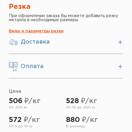
Резка
При оформлении заказа Вы можете добавить резку
металла в необходимые размеры
Виды и параметры резки
Доставка
Оплата
Цена
506
₽/кг
528
₽/кг
От 200 кг.
От 10 до 200 кг.
572
₽/кг
880
₽/кг
От 5 до 10 кг.
В розницу