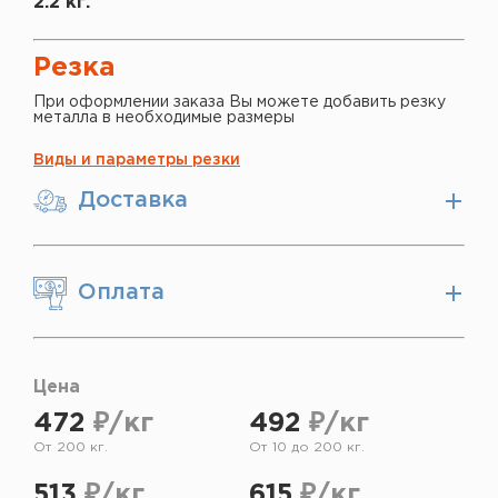
2.2 кг.
Резка
При оформлении заказа Вы можете добавить резку
металла в необходимые размеры
Виды и параметры резки
Доставка
Оплата
Цена
472
₽/кг
492
₽/кг
От 200 кг.
От 10 до 200 кг.
513
₽/кг
615
₽/кг