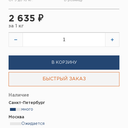
От 5 до 10 кг.
В розницу
2 635 ₽
за
1 кг
В КОРЗИНУ
БЫСТРЫЙ ЗАКАЗ
Наличие
Санкт-Петербург
много
Москва
Ожидается