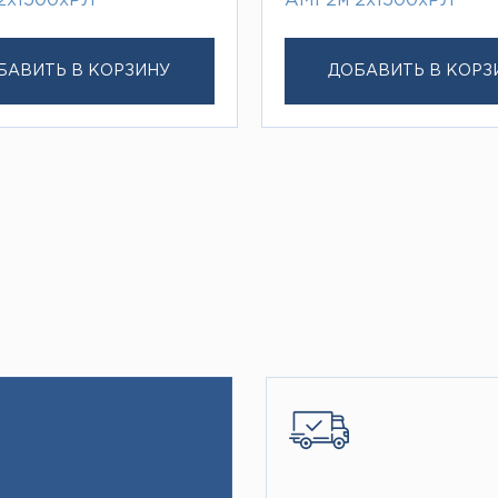
2х1500хРЛ
АМГ2м 2х1500хРЛ
БАВИТЬ В КОРЗИНУ
ДОБАВИТЬ В КОРЗ