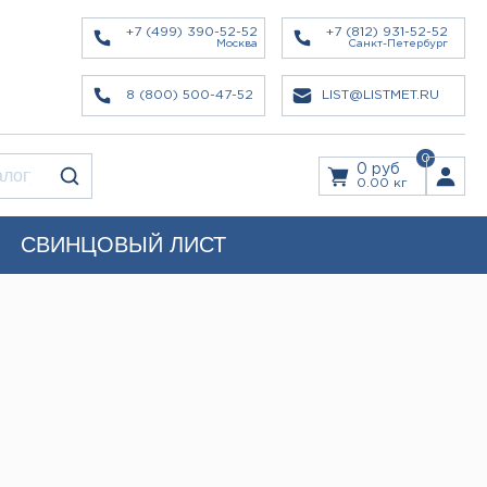
+7 (499) 390-52-52
+7 (812) 931-52-52
Москва
Санкт-Петербург
8 (800) 500-47-52
LIST@LISTMET.RU
0
0 руб
0.00 кг
СВИНЦОВЫЙ ЛИСТ