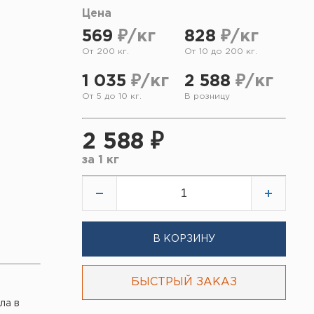
Цена
569
₽/кг
828
₽/кг
От 200 кг.
От 10 до 200 кг.
1 035
₽/кг
2 588
₽/кг
От 5 до 10 кг.
В розницу
2 588 ₽
за
1 кг
В КОРЗИНУ
БЫСТРЫЙ ЗАКАЗ
ла в