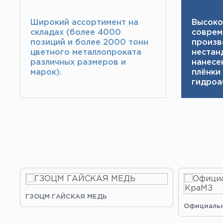
Широкий ассортимент на
Высоко
складах (более 4000
соврем
позиций и более 2000 тонн​
произв
цветного металлопроката
нестан
различных размеров и
нанесе
марок).
плёнки
гидроа
ГЗОЦМ ГАЙСКАЯ МЕДЬ
Официальн