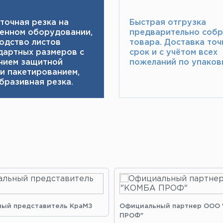
точная резка на
Быстрая отгрузка
енном оборудовании,
предварительно соб
одство листов
товара.​ Доставка точ
дартных размеров с
срок и с учётом всех
нием защитной
пожеланий по упаковк
 и пакетированием,
бразивная резка.
ый представитель КраМЗ
Официальный партнер ООО
ПРОФ"