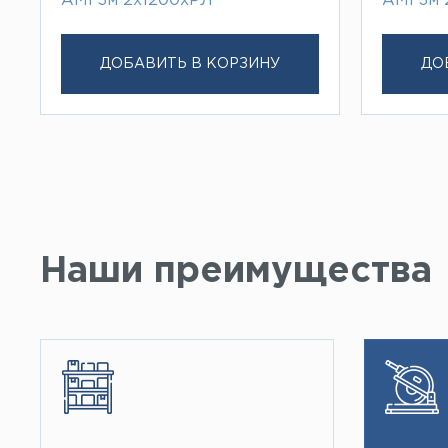
АМГ3м 2х1200хРЛ
АМГ3м 
ДОБАВИТЬ В КОРЗИНУ
ДО
Наши преимущества