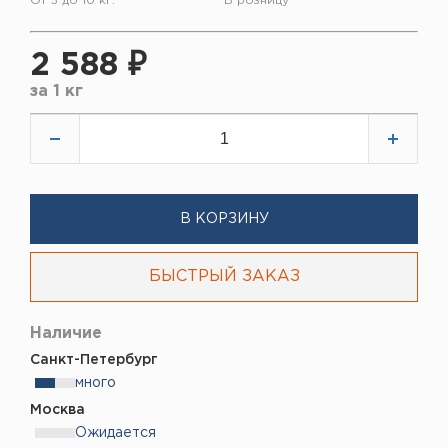
От 5 до 10 кг.
В розницу
2 588 ₽
за
1 кг
В КОРЗИНУ
БЫСТРЫЙ ЗАКАЗ
Наличие
Санкт-Петербург
много
Москва
Ожидается