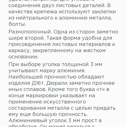
соединения двух листовых деталей. В
качестве крепежа используют заклепки
из нейтрального к алюминию металла,
болты.
Разнополочный. Одна из сторон заметно
шире второй. Такая форма удобна для
присоединения листовых материалов к
каркасу, закрепленному на жестком
основании.
При выборе уголка толщиной 3 мм
учитывают марку алюминия.
Наибольшей прочностью обладают
изделия Д16т. Дюрали заметно прочнее
иных сплавов. Кроме того буква «т» в
конце маркировки указывает на
применение искусственного
состаривания металла с целью придать
ему еще большую прочность.
Алюминиевый уголок 3 мм прост в
обработке. Он может резаться с