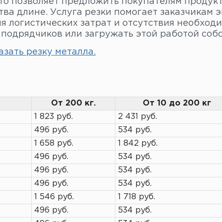
Это позволяет предложить покупателям продукт
ва длине. Услуга резки помогает заказчикам э
я логистических затрат и отсутствия необходи
 подрядчиков или загружать этой работой собс
зать резку металла.
От 200 кг.
От 10 до 200 кг
1 823 руб.
2 431 руб.
496 руб.
534 руб.
1 658 руб.
1 842 руб.
496 руб.
534 руб.
496 руб.
534 руб.
496 руб.
534 руб.
1 546 руб.
1 718 руб.
496 руб.
534 руб.