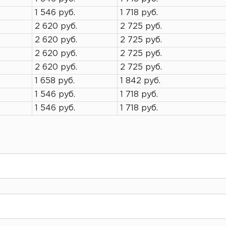
1 546 руб.
1 718 руб.
2 620 руб.
2 725 руб.
2 620 руб.
2 725 руб.
2 620 руб.
2 725 руб.
2 620 руб.
2 725 руб.
1 658 руб.
1 842 руб.
1 546 руб.
1 718 руб.
1 546 руб.
1 718 руб.
а на сайте Вы заполняете свои данные как физ
нее или в кассе при отгрузке товара.
 можете выбрать вид резки, наш менеджер свя