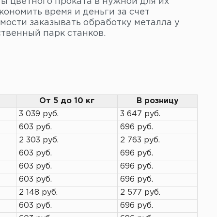
ы цветного проката в нужной для их
кономить время и деньги за счет
мости заказывать обработку металла у
твенный парк станков.
От 5 до 10 кг
В розницу
3 039 руб.
3 647 руб.
603 руб.
696 руб.
2 303 руб.
2 763 руб.
603 руб.
696 руб.
603 руб.
696 руб.
603 руб.
696 руб.
2 148 руб.
2 577 руб.
603 руб.
696 руб.