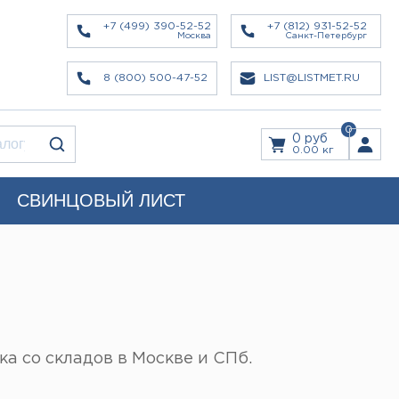
+7 (499) 390-52-52
+7 (812) 931-52-52
Москва
Санкт-Петербург
8 (800) 500-47-52
LIST@LISTMET.RU
0
0 руб
0.00 кг
СВИНЦОВЫЙ ЛИСТ
а со складов в Москве и СПб.