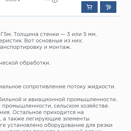
5м. Толщина стенки — 3 или 5 мм.
истик. Вот основные из них:
ранспортировку и монтаж.
ческой обработки.
мальное сопротивление потоку жидкости.
обильной и авиационной промышленности,
й промышленности, сельском хозяйстве.
ния. Остальное приходится на
, а также легирующие элементы
ге установлено оборудование для резки