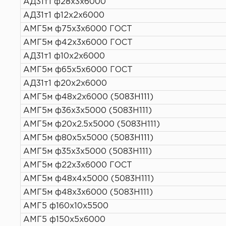
АД31т1 ф28х3х6000
АД31т1 ф12х2х6000
АМГ5м ф75х3х6000 ГОСТ
АМГ5м ф42х3х6000 ГОСТ
АД31т1 ф10х2х6000
АМГ5м ф65х5х6000 ГОСТ
АД31т1 ф20х2х6000
АМГ5м ф48х2х6000 (5083H111)
АМГ5м ф36х3х5000 (5083H111)
АМГ5м ф20х2.5х5000 (5083H111)
АМГ5м ф80х5х5000 (5083H111)
АМГ5м ф35х3х5000 (5083H111)
АМГ5м ф22х3х6000 ГОСТ
АМГ5м ф48х4х5000 (5083H111)
АМГ5м ф48х3х6000 (5083H111)
АМГ5 ф160х10х5500
АМГ5 ф150х5х6000