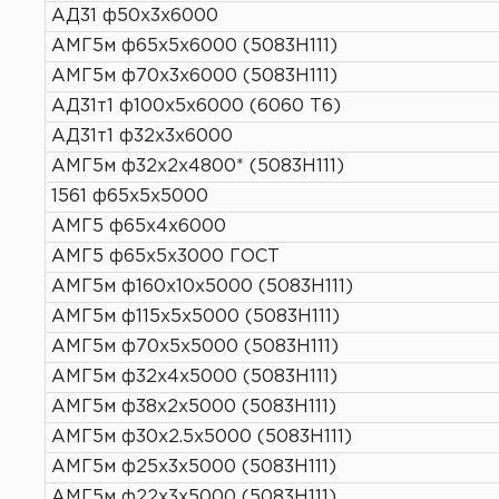
АД31 ф50х3х6000
АМГ5м ф65х5х6000 (5083H111)
АМГ5м ф70х3х6000 (5083H111)
АД31т1 ф100х5х6000 (6060 Т6)
АД31т1 ф32х3х6000
АМГ5м ф32х2х4800* (5083H111)
1561 ф65х5х5000
АМГ5 ф65х4х6000
АМГ5 ф65х5х3000 ГОСТ
АМГ5м ф160х10х5000 (5083H111)
АМГ5м ф115х5х5000 (5083H111)
АМГ5м ф70х5х5000 (5083H111)
АМГ5м ф32х4х5000 (5083H111)
АМГ5м ф38х2х5000 (5083H111)
АМГ5м ф30х2.5х5000 (5083H111)
АМГ5м ф25х3х5000 (5083H111)
АМГ5м ф22х3х5000 (5083H111)