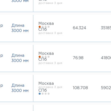
3000 мм
доставка 3 дня
Москва
тр
Длина
64.324
3518
СПб
3000 мм
доставка 3 дня
Москва
тр
Длина
76.98
4180
СПб
3000 мм
доставка 3 дня
Москва
тр
Длина
доставка 3 дня
108.708
5902
СПб
3000 мм