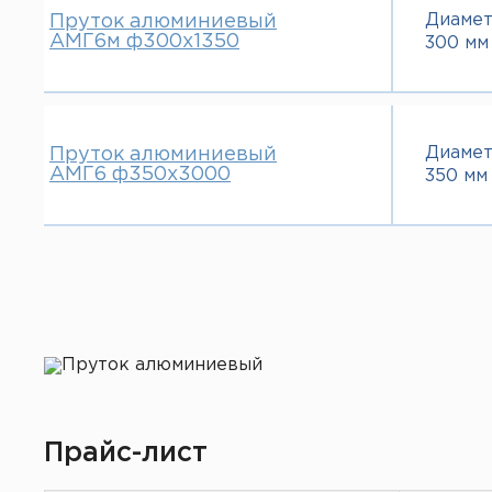
Диаме
Пруток алюминиевый
АМГ6м ф300х1350
300 мм
Диаме
Пруток алюминиевый
АМГ6 ф350х3000
350 мм
Прайс-лист