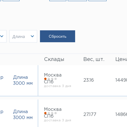
Длина
1350 мм
Показать
2320 мм
Показать
3000 мм
Склады
Вес, шт.
Цена
4000 мм
6000 мм
Москва
тр
Длина
23.16
1449
СПб
3000 мм
доставка 3 дня
Москва
тр
Длина
27.177
1486
СПб
3000 мм
доставка 3 дня