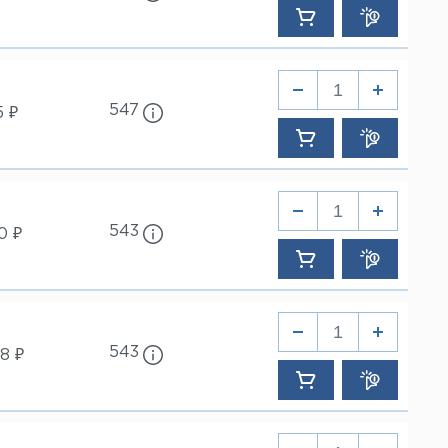
547
5 ₽
543
0 ₽
543
8 ₽