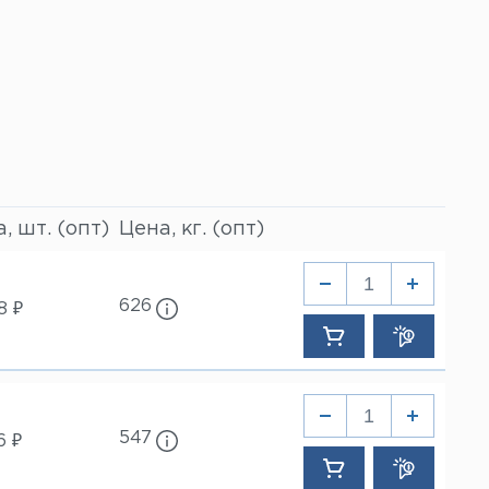
, шт. (опт)
Цена, кг. (опт)
626
8 ₽
547
6 ₽