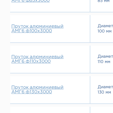
АМГ6 ф85х3000
85 мм
Диаме
Пруток алюминиевый
АМГ6 ф100х3000
100 мм
Диаме
Пруток алюминиевый
АМГ6 ф110х3000
110 мм
Диаме
Пруток алюминиевый
АМГ6 ф130х3000
130 мм