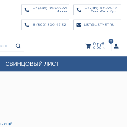
+7 (499) 390-52-52
+7 (812) 931-52-52
Москва
Санкт-Петербург
8 (800) 500-47-52
LIST@LISTMET.RU
0
0 руб
0.00 кг
СВИНЦОВЫЙ ЛИСТ
ть ещё