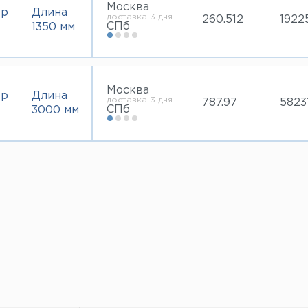
Москва
тр
Длина
доставка 3 дня
260.512
1922
СПб
1350 мм
Москва
тр
Длина
доставка 3 дня
787.97
5823
СПб
3000 мм