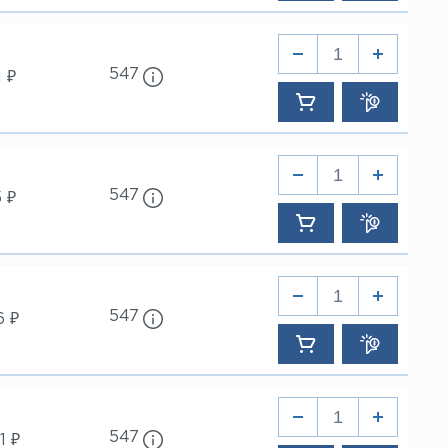
547
 ₽
547
 ₽
547
6 ₽
547
1 ₽