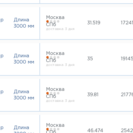
Москва
тр
Длина
31.519
17241
СПб
3000 мм
доставка 3 дня
Москва
тр
Длина
35
19145
СПб
3000 мм
доставка 3 дня
Москва
тр
Длина
39.81
2177
СПб
3000 мм
доставка 3 дня
Москва
тр
Длина
46.474
2542
СПб