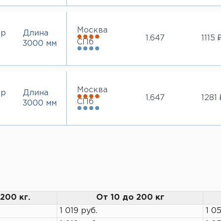
Москва
тр
Длина
1.647
1115 
СПб
3000 мм
Москва
тр
Длина
1.647
1281 
СПб
3000 мм
200 кг.
От 10 до 200 кг
1 019 руб.
1 05