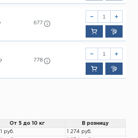
677
₽
778
₽
От 5 до 10 кг
В розницу
1 руб.
1 274 руб.