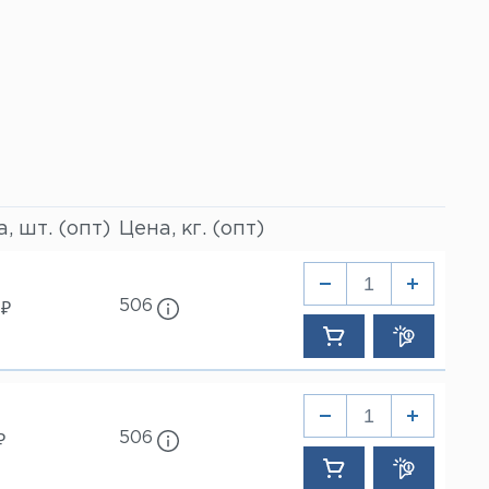
, шт. (опт)
Цена, кг. (опт)
506
 ₽
506
₽