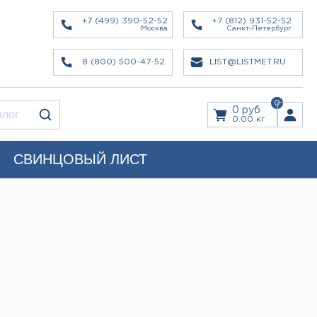
+7 (499) 390-52-52
+7 (812) 931-52-52
Москва
Санкт-Петербург
8 (800) 500-47-52
LIST@LISTMET.RU
0
0 руб
0.00 кг
СВИНЦОВЫЙ ЛИСТ