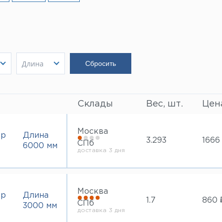
Длина
3000 мм
Показать
6000 мм
Показать
Склады
Вес, шт.
Цена
Москва
тр
Длина
3.293
1666
СПб
6000 мм
доставка 3 дня
Москва
тр
Длина
1.7
860 
СПб
3000 мм
доставка 3 дня