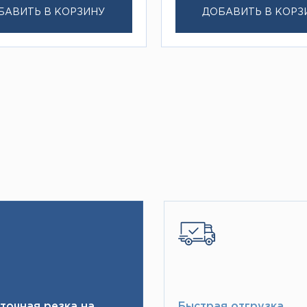
БАВИТЬ В КОРЗИНУ
ДОБАВИТЬ В КОРЗ
точная резка на
Быстрая отгрузка