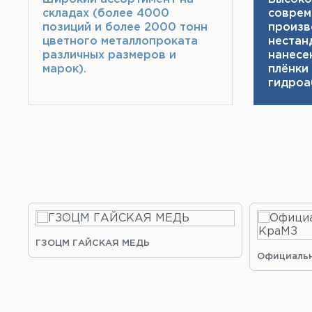
складах (более 4000
соврем
позиций и более 2000 тонн​
произв
цветного металлопроката
нестан
различных размеров и
нанесе
марок).
плёнки
гидроа
ГЗОЦМ ГАЙСКАЯ МЕДЬ
Официальн