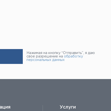
Нажимая на кнопку “Отправить”, я даю
свое разрешение на
обработку
персональных данных
ация
Услуги