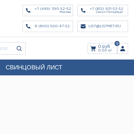
+7 (499) 390-52-52
+7 (812) 931-52-52
Москва
Санкт-Петербург
8 (800) 500-47-52
LIST@LISTMET.RU
0
0 руб
0.00 кг
СВИНЦОВЫЙ ЛИСТ