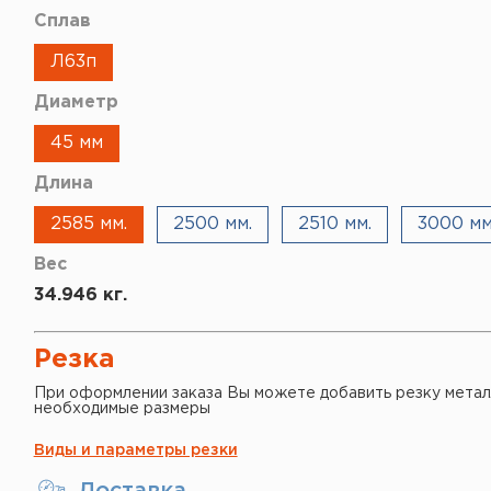
Сплав
Л63п
Диаметр
45 мм
Длина
2585 мм.
2500 мм.
2510 мм.
3000 мм
Вес
34.946 кг.
Резка
При оформлении заказа Вы можете добавить резку метал
необходимые размеры
Виды и параметры резки
Доставка