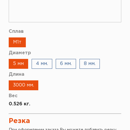
Сплав
М1т
Диаметр
5 мм
4 мм.
6 мм.
8 мм.
Длина
3000 мм.
Вес
0.526 кг.
Резка
При оформлении заказа Вы можете добавить резку