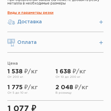
металла в необходимые размеры
Виды и параметры резки
Доставка
Оплата
Цена
1 538
₽/кг
1 638
₽/кг
От 200 кг.
От 10 до 200 кг.
1 775
₽/кг
2 048
₽/кг
От 5 до 10 кг.
В розницу
1 077 ₽