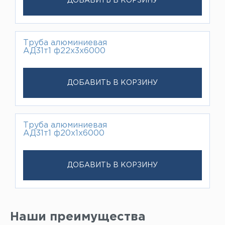
ДОБАВИТЬ В КОРЗИНУ
Труба алюминиевая
АД31т1 ф22х3х6000
ДОБАВИТЬ В КОРЗИНУ
Труба алюминиевая
АД31т1 ф20х1х6000
ДОБАВИТЬ В КОРЗИНУ
Наши преимущества