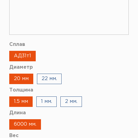
Сплав
АД31т1
Диаметр
20 мм
22 мм.
Толщина
1.5 мм
1 мм.
2 мм.
Длина
6000 мм.
Вес