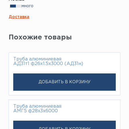
много
Доставка
Похожие товары
Труба алюминиевая
АД31т1 ф26х1.5х3000 (АД31н)
ДОБАВИТЬ В КОРЗИНУ
Труба алюминиевая
АМГ5 ф28х3х6000