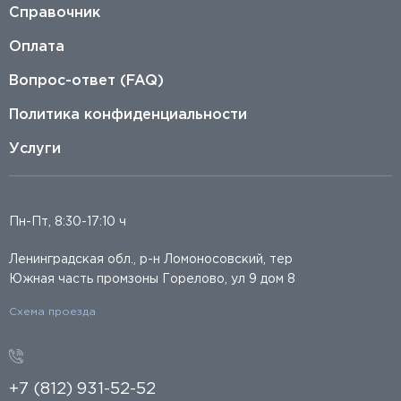
Справочник
Оплата
Вопрос-ответ (FAQ)
Политика конфиденциальности
Услуги
Пн-Пт, 8:30-17:10 ч
Ленинградская обл., р-н Ломоносовский, тер
Южная часть промзоны Горелово, ул 9 дом 8
Схема проезда
+7 (812) 931-52-52