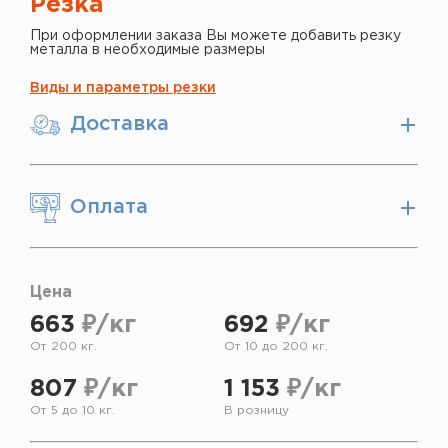
Резка
При оформлении заказа Вы можете добавить резку
металла в необходимые размеры
Виды и параметры резки
Доставка
Оплата
Цена
663
₽/кг
692
₽/кг
От 200 кг.
От 10 до 200 кг.
807
₽/кг
1 153
₽/кг
От 5 до 10 кг.
В розницу