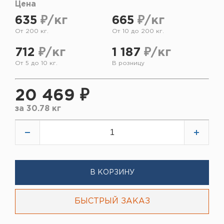
Цена
635
₽/кг
665
₽/кг
От 200 кг.
От 10 до 200 кг.
712
₽/кг
1 187
₽/кг
От 5 до 10 кг.
В розницу
20 469 ₽
за
30.78 кг
В КОРЗИНУ
БЫСТРЫЙ ЗАКАЗ