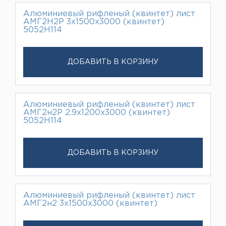
Алюминиевый рифленый (квинтет) лист
АМГ2Н2Р 3х1500х3000 (квинтет)
5052Н114
ДОБАВИТЬ В КОРЗИНУ
Алюминиевый рифленый (квинтет) лист
АМГ2н2Р 2.9х1200х3000 (квинтет)
5052Н114
ДОБАВИТЬ В КОРЗИНУ
Алюминиевый рифленый (квинтет) лист
АМГ2н2 3х1500х3000 (квинтет)