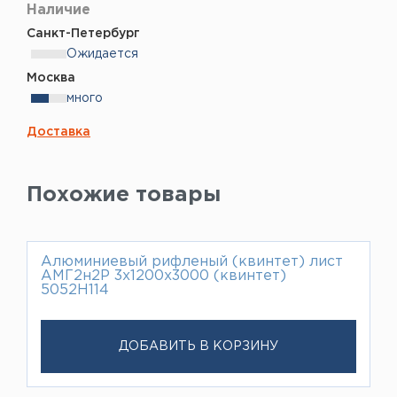
Наличие
Санкт-Петербург
Ожидается
Москва
много
Доставка
Похожие товары
Алюминиевый рифленый (квинтет) лист
АМГ2н2Р 3х1200х3000 (квинтет)
5052Н114
ДОБАВИТЬ В КОРЗИНУ