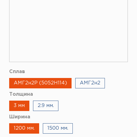
Сплав
АМГ2н2Р (5052Н114)
АМГ2н2
Толщина
3 мм
2.9 мм.
Ширина
1200 мм.
1500 мм.