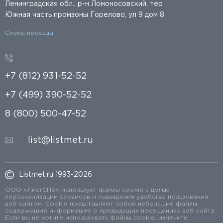
Ленинградская обл., р-н Ломоносовский, тер
Южная часть промзоны Горелово, ул 9 дом 8
Схема проезда
+7 (812) 931-52-52
+7 (499) 390-52-52
8 (800) 500-47-52
list@listmet.ru
Listmet.ru 1993-2026
ООО «ЛистСПБ» использует файлы cookie с целью
персонализации сервисов и повышения удобства пользования
веб-сайтом. Cookie представляют собой небольшие файлы,
содержащие информацию о предыдущих посещениях веб-сайта.
Если вы не хотите использовать файлы cookie, измените