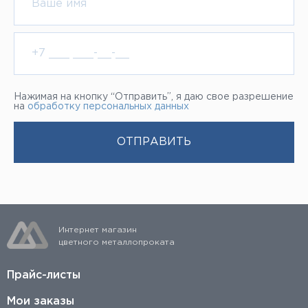
Нажимая на кнопку “Отправить”, я даю свое разрешение
на
обработку персональных данных
Интернет магазин
цветного металлопроката
Прайс-листы
Мои заказы