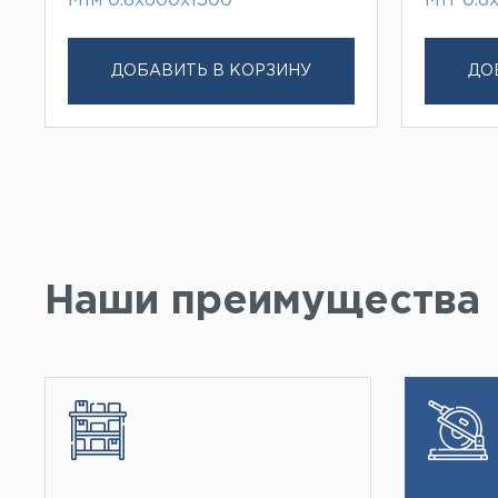
М1м 0.8х600х1500
М1т 0.8
ДОБАВИТЬ В КОРЗИНУ
ДО
Наши преимущества