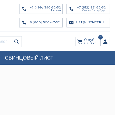
+7 (499) 390-52-52
+7 (812) 931-52-52
Москва
Санкт-Петербург
8 (800) 500-47-52
LIST@LISTMET.RU
0
0 руб
0.00 кг
СВИНЦОВЫЙ ЛИСТ