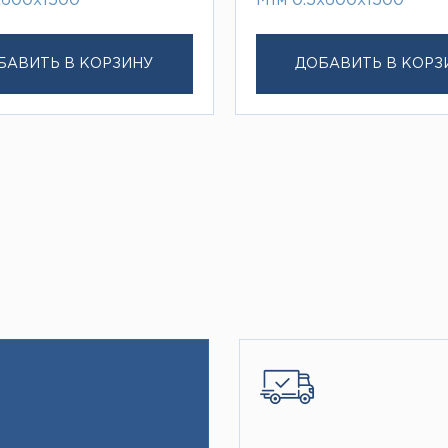
х600х1500
М1м 0.5х600х1500
БАВИТЬ В КОРЗИНУ
ДОБАВИТЬ В КОРЗ