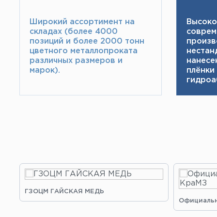
Широкий ассортимент на
Высоко
складах (более 4000
соврем
позиций и более 2000 тонн​
произв
цветного металлопроката
нестан
различных размеров и
нанесе
марок).
плёнки
гидроа
ГЗОЦМ ГАЙСКАЯ МЕДЬ
Официальн