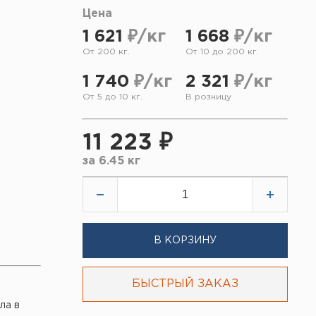
Цена
1 621
₽/кг
1 668
₽/кг
От 200 кг.
От 10 до 200 кг.
1 740
₽/кг
2 321
₽/кг
От 5 до 10 кг.
В розницу
11 223 ₽
за
6.45 кг
В КОРЗИНУ
БЫСТРЫЙ ЗАКАЗ
ла в