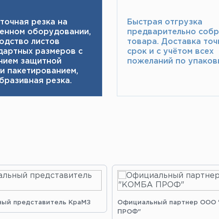
точная резка на
Быстрая отгрузка
енном оборудовании,
предварительно соб
одство листов
товара.​ Доставка точ
дартных размеров с
срок и с учётом всех
нием защитной
пожеланий по упаковк
 и пакетированием,
бразивная резка.
ый представитель КраМЗ
Официальный партнер ООО
ПРОФ"