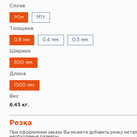
Сплав
М1м
М1т
Толщина
0.8 мм
0.4 мм.
0.5 мм.
Ширина
600 мм.
Длина
1500 мм.
Вес
6.45 кг.
Резка
При оформлении заказа Вы можете добавить резку метал
необходимые размеры