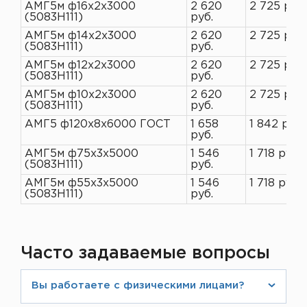
АМГ5м ф16х2х3000
2 620
2 725 руб.
(5083H111)
руб.
АМГ5м ф14х2х3000
2 620
2 725 руб.
(5083H111)
руб.
АМГ5м ф12х2х3000
2 620
2 725 руб.
(5083H111)
руб.
АМГ5м ф10х2х3000
2 620
2 725 руб.
(5083H111)
руб.
АМГ5 ф120х8х6000 ГОСТ
1 658
1 842 руб.
руб.
АМГ5м ф75х3х5000
1 546
1 718 руб.
(5083H111)
руб.
АМГ5м ф55х3х5000
1 546
1 718 руб.
(5083H111)
руб.
Часто задаваемые вопросы
Вы работаете с физическими лицами?