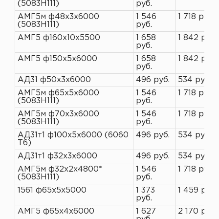
(5083H111)
руб.
АМГ5м ф48х3х6000
1 546
1 718 руб.
(5083H111)
руб.
АМГ5 ф160х10х5500
1 658
1 842 руб.
руб.
АМГ5 ф150х5х6000
1 658
1 842 руб.
руб.
АД31 ф50х3х6000
496 руб.
534 руб.
АМГ5м ф65х5х6000
1 546
1 718 руб.
(5083H111)
руб.
АМГ5м ф70х3х6000
1 546
1 718 руб.
(5083H111)
руб.
АД31т1 ф100х5х6000 (6060
496 руб.
534 руб.
Т6)
АД31т1 ф32х3х6000
496 руб.
534 руб.
АМГ5м ф32х2х4800*
1 546
1 718 руб.
(5083H111)
руб.
1561 ф65х5х5000
1 373
1 459 руб.
руб.
АМГ5 ф65х4х6000
1 627
2 170 руб.