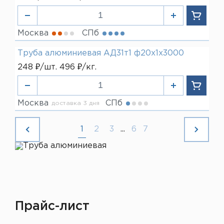
Москва
СПб
Труба алюминиевая АД31т1 ф20х1х3000
248 ₽/шт. 496 ₽/кг.
Москва
СПб
доставка 3 дня
1
2
3
...
6
7
Прайс-лист