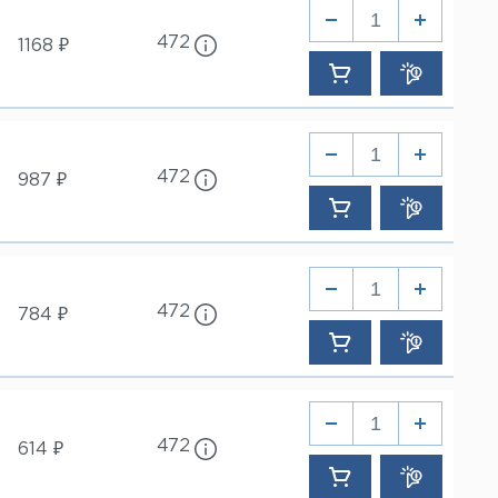
472
1168 ₽
472
987 ₽
472
784 ₽
472
614 ₽