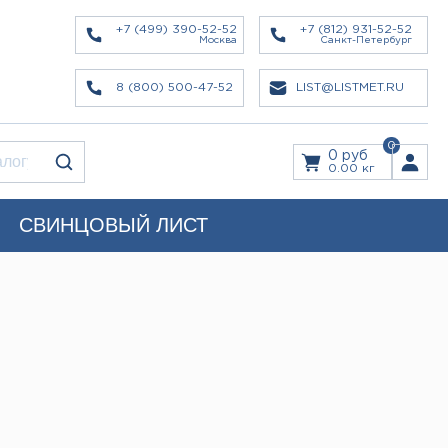
+7 (499) 390-52-52
+7 (812) 931-52-52
Москва
Санкт-Петербург
8 (800) 500-47-52
LIST@LISTMET.RU
0
0 руб
0.00 кг
СВИНЦОВЫЙ ЛИСТ