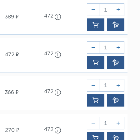
472
389 ₽
472
472 ₽
472
366 ₽
472
270 ₽