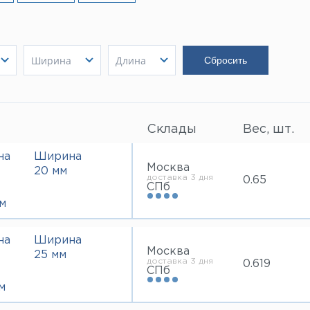
Ширина
Длина
20 мм
3000 мм
Показать
25 мм
Показать
4000 мм
Показать
30 мм
6000 мм
40 мм
Склады
Вес, шт.
50 мм
60 мм
на
Ширина
Москва
80 мм
20 мм
доставка 3 дня
0.65
100 мм
СПб
120 мм
м
на
Ширина
Москва
25 мм
доставка 3 дня
0.619
СПб
м