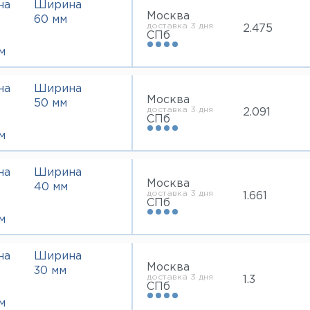
на
Ширина
Москва
60 мм
доставка 3 дня
2.475
СПб
м
на
Ширина
Москва
50 мм
доставка 3 дня
2.091
СПб
м
на
Ширина
Москва
40 мм
доставка 3 дня
1.661
СПб
м
на
Ширина
Москва
30 мм
доставка 3 дня
1.3
СПб
м