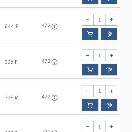
472
844 ₽
472
935 ₽
472
779 ₽