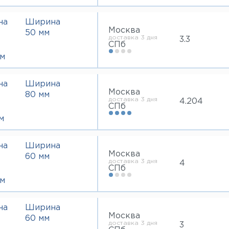
на
Ширина
Москва
50 мм
доставка 3 дня
3.3
СПб
м
на
Ширина
Москва
80 мм
доставка 3 дня
4.204
СПб
м
на
Ширина
Москва
60 мм
доставка 3 дня
4
СПб
м
на
Ширина
Москва
60 мм
доставка 3 дня
3