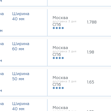
м
на
Ширина
Москва
40 мм
доставка 3 дня
1.788
СПб
м
на
Ширина
Москва
60 мм
доставка 3 дня
1.98
СПб
м
на
Ширина
Москва
50 мм
доставка 3 дня
1.65
СПб
м
на
Ширина
Москва
40 мм