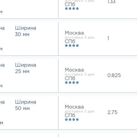
доставка 3 дня
1.33
СПб
м
на
Ширина
Москва
30 мм
доставка 3 дня
1
СПб
м
на
Ширина
Москва
25 мм
доставка 3 дня
0.825
СПб
м
на
Ширина
Москва
50 мм
доставка 3 дня
2.75
СПб
м