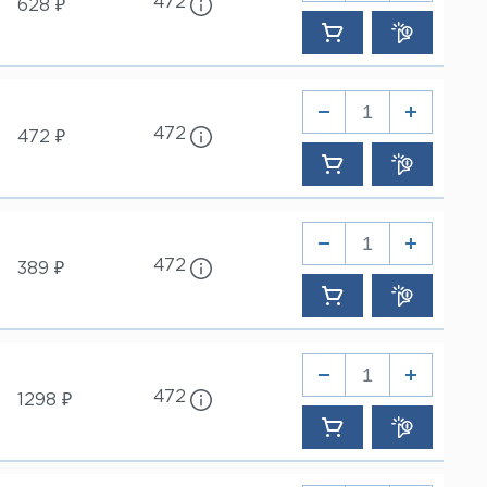
472
628 ₽
472
472 ₽
472
389 ₽
472
1298 ₽