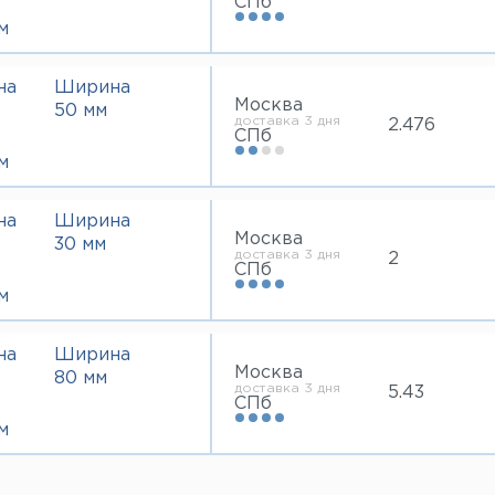
СПб
м
на
Ширина
Москва
50 мм
доставка 3 дня
2.476
СПб
м
на
Ширина
Москва
30 мм
доставка 3 дня
2
СПб
м
на
Ширина
Москва
80 мм
доставка 3 дня
5.43
СПб
м