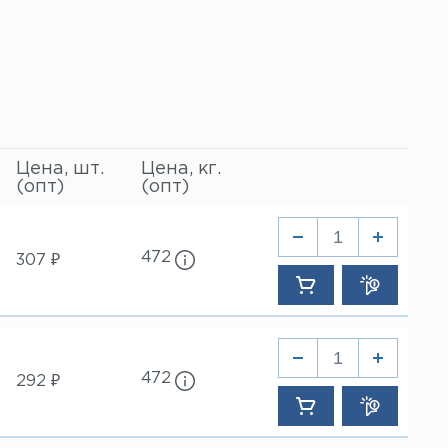
Цена, шт.
Цена, кг.
(опт)
(опт)
472
307 ₽
472
292 ₽