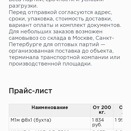
разгрузки.
Перед отправкой согласуются адрес,
сроки, упаковка, стоимость доставки,
вариант оплаты и комплект документов.
Для небольших заказов возможен
самовывоз со склада в Москве, Санкт-
Петербурге для оптовых партий —
организованная поставка до объекта,
терминала транспортной компании или
производственной площадки.
Прайс-лист
Наименование
От 200
От 1
кг.
200
М1м ф8х1 (бухта)
1 834
1 993 р
руб.