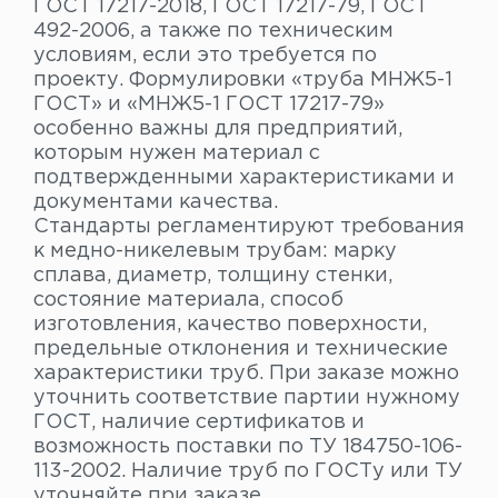
ГОСТ 17217-2018, ГОСТ 17217-79, ГОСТ
492-2006, а также по техническим
условиям, если это требуется по
проекту. Формулировки «труба МНЖ5-1
ГОСТ» и «МНЖ5-1 ГОСТ 17217-79»
особенно важны для предприятий,
которым нужен материал с
подтвержденными характеристиками и
документами качества.
Стандарты регламентируют требования
к медно-никелевым трубам: марку
сплава, диаметр, толщину стенки,
состояние материала, способ
изготовления, качество поверхности,
предельные отклонения и технические
характеристики труб. При заказе можно
уточнить соответствие партии нужному
ГОСТ, наличие сертификатов и
возможность поставки по ТУ 184750-106-
113-2002. Наличие труб по ГОСТу или ТУ
уточняйте при заказе.