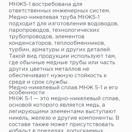
МНЖ5-1 востребована для
ответственных инженерных систем.
Медно-никелевая труба МНЖ5-1
подходит для изготовления водоводов,
паропроводов, технологических
трубопроводов, элементов
конденсаторов, теплообменников,
турбин, арматуры и других деталей.
Такой вид продукции используют там,
где обычные медные трубы или часть
других цветных металлов не
обеспечивают нужную стойкость к
среде и срок службы.
Медно-никелевый сплав МНЖ 5-1 и его
особенности
МНЖ 5-1 — это медно-никелевый сплав,
основой которого является медь, а
легирующими элементами выступают
никель, железо и другие компоненты. В
составе также может присутствовать
кобальт в пределах, допускаемых