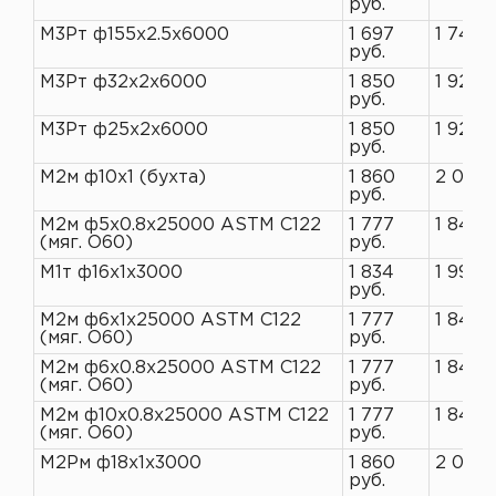
руб.
М3Рт ф155х2.5х6000
1 697
1 745 
руб.
М3Рт ф32х2х6000
1 850
1 927 
руб.
М3Рт ф25х2х6000
1 850
1 927 
руб.
М2м ф10х1 (бухта)
1 860
2 021 
руб.
М2м ф5х0.8х25000 ASTM C122
1 777
1 845 
(мяг. O60)
руб.
М1т ф16х1х3000
1 834
1 993 р
руб.
М2м ф6х1х25000 ASTM C122
1 777
1 845 
(мяг. O60)
руб.
М2м ф6х0.8х25000 ASTM C122
1 777
1 845 
(мяг. O60)
руб.
М2м ф10х0.8х25000 ASTM C122
1 777
1 845 
(мяг. O60)
руб.
М2Рм ф18х1х3000
1 860
2 021 
руб.