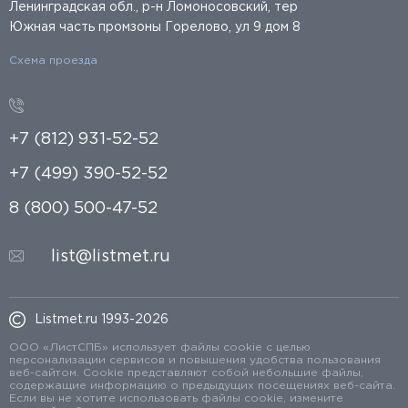
Ленинградская обл., р-н Ломоносовский, тер
Южная часть промзоны Горелово, ул 9 дом 8
Схема проезда
+7 (812) 931-52-52
+7 (499) 390-52-52
8 (800) 500-47-52
list@listmet.ru
Listmet.ru 1993-2026
ООО «ЛистСПБ» использует файлы cookie с целью
персонализации сервисов и повышения удобства пользования
веб-сайтом. Cookie представляют собой небольшие файлы,
содержащие информацию о предыдущих посещениях веб-сайта.
Если вы не хотите использовать файлы cookie, измените