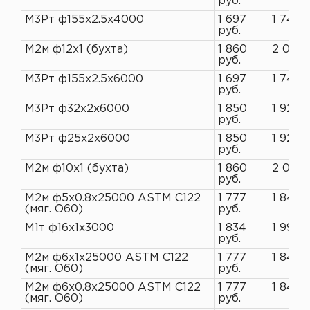
руб.
М3Рт ф155х2.5х4000
1 697
1 745 
руб.
М2м ф12х1 (бухта)
1 860
2 021 
руб.
М3Рт ф155х2.5х6000
1 697
1 745 
руб.
М3Рт ф32х2х6000
1 850
1 927 
руб.
М3Рт ф25х2х6000
1 850
1 927 
руб.
М2м ф10х1 (бухта)
1 860
2 021 
руб.
М2м ф5х0.8х25000 ASTM C122
1 777
1 845 
(мяг. O60)
руб.
М1т ф16х1х3000
1 834
1 993 р
руб.
М2м ф6х1х25000 ASTM C122
1 777
1 845 
(мяг. O60)
руб.
М2м ф6х0.8х25000 ASTM C122
1 777
1 845 
(мяг. O60)
руб.