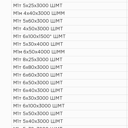
М1т 5х25х3000 ШМТ
М1м 4х40х3000 ШММ
М1т 5х60х3000 ШМТ
М1т 4х50х3000 ШМТ
М1т 6х100х1500* ШМТ
М1т 5х30х4000 ШМТ
М1м 6х50х4000 ШММ
М1т 8х25х3000 ШМТ
М1т 6х80х3000 ШМТ
М1т 6х60х3000 ШМТ
М1т 6х50х3000 ШМТ
М1т 6х40х3000 ШМТ
М1т 6х30х3000 ШМТ
М1т 6х100х3000 ШМТ
М1т 5х50х3000 ШМТ
М1т 5х40х3000 ШМТ