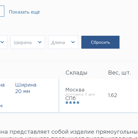
Показать ещё
Ширина
Длина
20 мм
3000 мм
Показать
25 мм
Показать
Показать
30 мм
40 мм
Склады
Вес, шт.
на
Ширина
Москва
20 мм
доставка 3 дня
1.62
СПб
м
на представляет собой изделие прямоугольным 