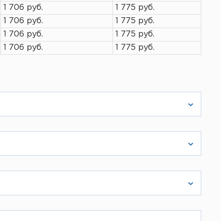
1 706 руб.
1 775 руб.
1 706 руб.
1 775 руб.
1 706 руб.
1 775 руб.
1 706 руб.
1 775 руб.
реть здесь
ическое лицо. Вам также пришлют счет,
тного средства, поэтому стараемся