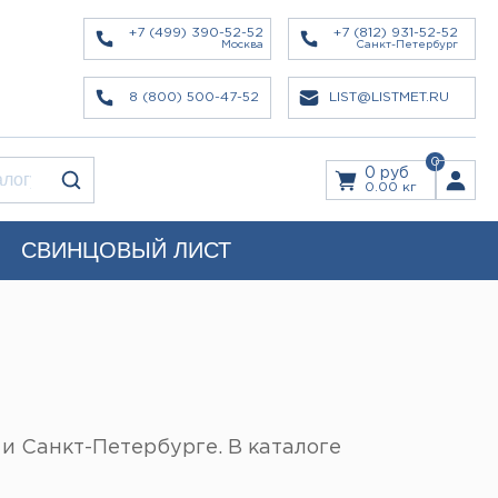
+7 (499) 390-52-52
+7 (812) 931-52-52
Москва
Санкт-Петербург
8 (800) 500-47-52
LIST@LISTMET.RU
0
0 руб
0.00 кг
СВИНЦОВЫЙ ЛИСТ
и Санкт-Петербурге. В каталоге