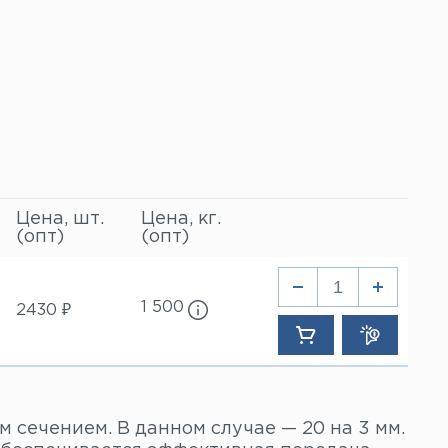
Цена, шт.
Цена, кг.
(опт)
(опт)
1 500
2430 ₽
сечением. В данном случае — 20 на 3 мм.