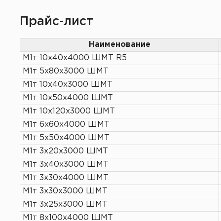
Прайс-лист
Наименование
М1т 10х40х4000 ШМТ R5
М1т 5х80х3000 ШМТ
М1т 10х40х3000 ШМТ
М1т 10х50х4000 ШМТ
М1т 10х120х3000 ШМТ
М1т 6х60х4000 ШМТ
М1т 5х50х4000 ШМТ
М1т 3х20х3000 ШМТ
М1т 3х40х3000 ШМТ
М1т 3х30х4000 ШМТ
М1т 3х30х3000 ШМТ
М1т 3х25х3000 ШМТ
М1т 8х100х4000 ШМТ