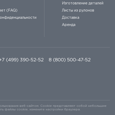
Изготовление деталей
вет (FAQ)
Листы из рулонов
конфиденциальности
Доставка
Аренда
+7 (499) 390-52-52
8 (800) 500-47-52
ользования веб-сайтом. Cookie представляют собой небольшие
ь файлы cookie, измените настройки браузера.