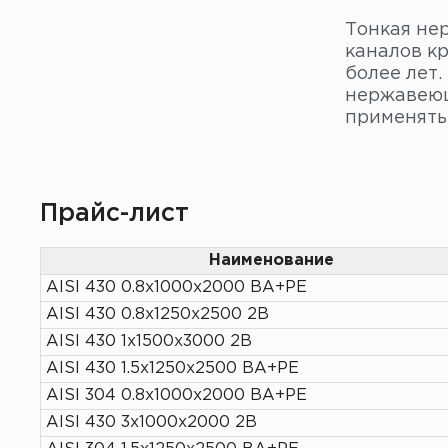
Тонкая не
каналов кр
более лет.
нержавеющ
применять
Прайс-лист
Наименование
AISI 430 0.8х1000х2000 ВА+РЕ
AISI 430 0.8х1250х2500 2В
AISI 430 1х1500х3000 2В
AISI 430 1.5х1250х2500 ВА+РЕ
AISI 304 0.8х1000х2000 ВА+РЕ
AISI 430 3х1000х2000 2В