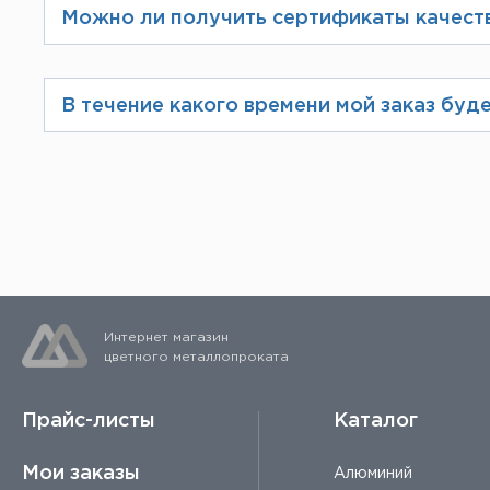
Можно ли получить сертификаты качест
Вся продукция, поставляемая комп
их в электронном виде или распеч
В течение какого времени мой заказ буде
Если вы осуществляете предоплату, 
склада.
Интернет магазин
цветного металлопроката
Прайс-листы
Каталог
Мои заказы
Алюминий