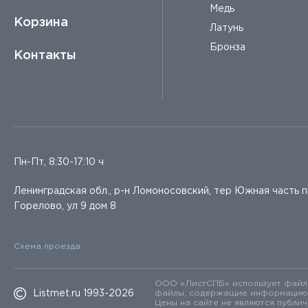
Медь
Корзина
Латунь
Бронза
Контакты
Пн-Пт, 8:30-17:10 ч
Ленинградская обл., р-н Ломоносовский, тер Южная часть 
Горелово, ул 9 дом 8
Схема проезда
ООО «ЛистСПБ» использует файлы
Listmet.ru 1993-2026
файлы, содержащие информацию о 
Цены на сайте не являются публи