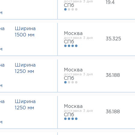
доставка 3 дня
19.4
СПб
м
на
Ширина
Москва
1500 мм
доставка 3 дня
35.325
СПб
м
на
Ширина
Москва
1250 мм
доставка 3 дня
36.188
СПб
м
на
Ширина
Москва
1250 мм
доставка 3 дня
36.188
СПб
м