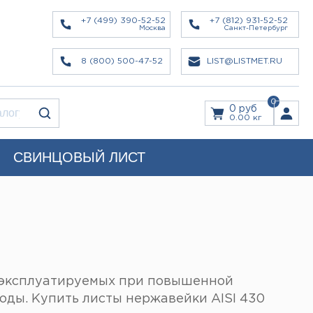
+7 (499) 390-52-52
+7 (812) 931-52-52
Москва
Санкт-Петербург
8 (800) 500-47-52
LIST@LISTMET.RU
0
0 руб
0.00 кг
СВИНЦОВЫЙ ЛИСТ
, эксплуатируемых при повышенной
оды. Купить листы нержавейки AISI 430