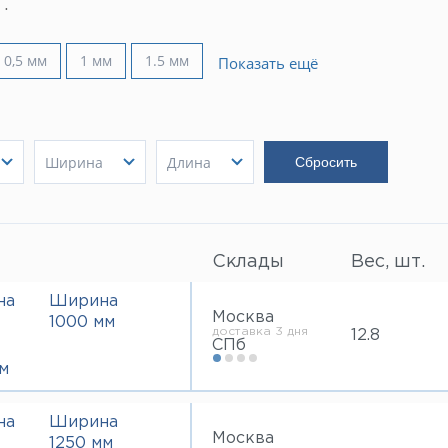
.
0,5 мм
1 мм
1.5 мм
Показать ещё
Ширина
Длина
1000 мм
2000 мм
Показать
1250 мм
Показать
2500 мм
Показать
1500 мм
3000 мм
Склады
Вес, шт.
на
Ширина
Москва
1000 мм
доставка 3 дня
12.8
СПб
м
на
Ширина
Москва
1250 мм