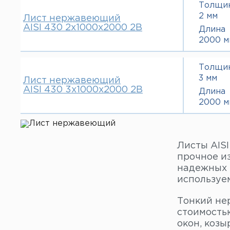
Толщи
2 мм
Лист нержавеющий
AISI 430 2х1000х2000 2В
Длина
2000 м
Толщи
3 мм
Лист нержавеющий
AISI 430 3х1000х2000 2В
Длина
2000 м
Листы AISI
прочное и
надежных 
используем
Тонкий не
стоимостью
окон, козы