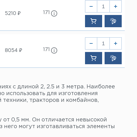
171
5210 ₽
171
8054 ₽
иях с длиной 2, 2.5 и 3 метра. Наиболее
о использовать для изготовления
 техники, тракторов и комбайнов,
от 0,5 мм. Он отличается невысокой
з него могут изготавливаться элементы