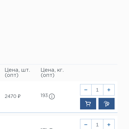
Цена, шт.
Цена, кг.
(опт)
(опт)
193
2470 ₽