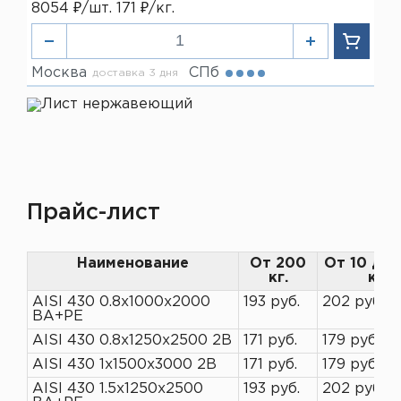
8054 ₽/шт. 171 ₽/кг.
Москва
СПб
доставка 3 дня
Прайс-лист
Наименование
От 200
От 10 до
кг.
кг
AISI 430 0.8х1000х2000
193 руб.
202 руб.
ВА+РЕ
AISI 430 0.8х1250х2500 2В
171 руб.
179 руб.
AISI 430 1х1500х3000 2В
171 руб.
179 руб.
AISI 430 1.5х1250х2500
193 руб.
202 руб.