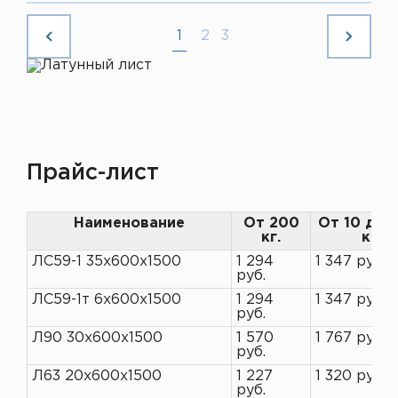
1
2
3
Прайс-лист
Наименование
От 200
От 10 до 
кг.
кг
ЛС59-1 35х600х1500
1 294
1 347 руб.
руб.
ЛС59-1т 6х600х1500
1 294
1 347 руб.
руб.
Л90 30х600х1500
1 570
1 767 руб.
руб.
Л63 20х600х1500
1 227
1 320 руб.
руб.