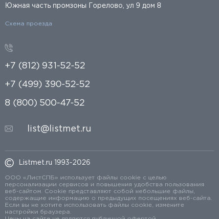
Южная часть промзоны Горелово, ул 9 дом 8
Схема проезда
+7 (812) 931-52-52
+7 (499) 390-52-52
8 (800) 500-47-52
list@listmet.ru
Listmet.ru 1993-2026
ООО «ЛистСПБ» использует файлы cookie с целью
персонализации сервисов и повышения удобства пользования
веб-сайтом. Cookie представляют собой небольшие файлы,
содержащие информацию о предыдущих посещениях веб-сайта.
Если вы не хотите использовать файлы cookie, измените
настройки браузера.
Цены на сайте не являются публичной офертой.