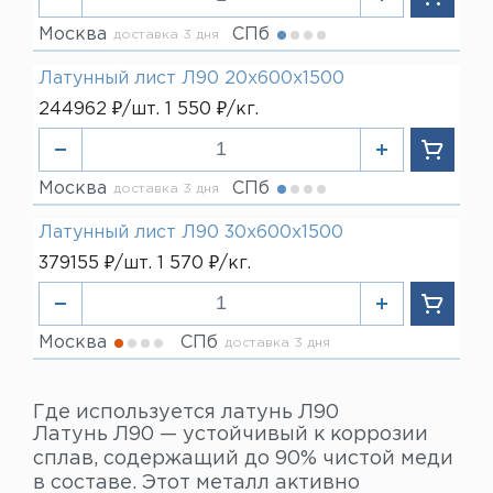
Москва
СПб
доставка 3 дня
Латунный лист Л90 20х600х1500
244962 ₽/шт. 1 550 ₽/кг.
Москва
СПб
доставка 3 дня
Латунный лист Л90 30х600х1500
379155 ₽/шт. 1 570 ₽/кг.
Москва
СПб
доставка 3 дня
Где используется латунь Л90
Латунь Л90 — устойчивый к коррозии
сплав, содержащий до 90% чистой меди
в составе. Этот металл активно