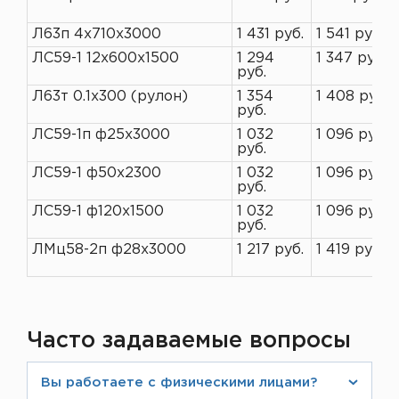
Л63п 4х710х3000
1 431 руб.
1 541 руб.
ЛС59-1 12х600х1500
1 294
1 347 руб.
руб.
Л63т 0.1х300 (рулон)
1 354
1 408 руб.
руб.
ЛС59-1п ф25х3000
1 032
1 096 руб.
руб.
ЛС59-1 ф50х2300
1 032
1 096 руб.
руб.
ЛС59-1 ф120х1500
1 032
1 096 руб.
руб.
ЛМц58-2п ф28x3000
1 217 руб.
1 419 руб.
Часто задаваемые вопросы
Вы работаете с физическими лицами?