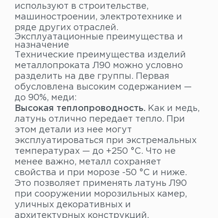
используют в строительстве,
машиностроении, электротехнике и
ряде других отраслей.
Эксплуатационные преимущества и
назначение
Технические преимущества изделий
металлопроката Л90 можно условно
разделить на две группы. Первая
обусловлена высоким содержанием —
до 90%, меди:
Высокая теплопроводность.
Как и медь,
латунь отлично передает тепло. При
этом детали из нее могут
эксплуатироваться при экстремальных
температурах — до +250 °C. Что не
менее важно, металл сохраняет
свойства и при морозе -50 °C и ниже.
Это позволяет применять латунь Л90
при сооружении морозильных камер,
уличных декоративных и
архитектурных конструкций.