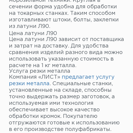
морозильной техники. Круглая в
сечении форма удобна для обработки
на токарных станках. Таким способом
изготавливают штоки, болты, заклепки
из латуни Л90.
Цена латуни Л90
Цена латуни Л90 зависит от поставщика
и затрат на доставку. Для удобства
сравнения изделий разного вида можно
использовать указанную стоимость в
расчете на 1 кг металла.
Услуга резки металла
Компания «ЛИСТ»
предлагает услугу
резки металла
. Специальные станки,
установленные на складе, способны
точно выдержать размер заготовок, а
используемая ими технология
обеспечивает высокое качество
обработки кромок. Покупателю
отгружаются готовые к использованию
в его производстве полуфабрикаты.