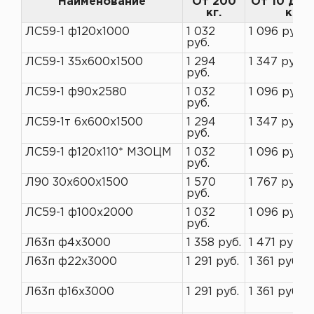
Наименование
От 200
От 10 до 
кг.
кг
ЛС59-1 ф120х1000
1 032
1 096 руб.
руб.
ЛС59-1 35х600х1500
1 294
1 347 руб.
руб.
ЛС59-1 ф90х2580
1 032
1 096 руб.
руб.
ЛС59-1т 6х600х1500
1 294
1 347 руб.
руб.
ЛС59-1 ф120х110* МЗОЦМ
1 032
1 096 руб.
руб.
Л90 30х600х1500
1 570
1 767 руб.
руб.
ЛС59-1 ф100х2000
1 032
1 096 руб.
руб.
Л63п ф4х3000
1 358 руб.
1 471 руб.
Л63п ф22х3000
1 291 руб.
1 361 руб.
Л63п ф16х3000
1 291 руб.
1 361 руб.