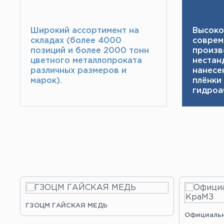
Широкий ассортимент на
Высоко
складах (более 4000
соврем
позиций и более 2000 тонн​
произв
цветного металлопроката
нестан
различных размеров и
нанесе
марок).
плёнки
гидроа
ГЗОЦМ ГАЙСКАЯ МЕДЬ
Официальн