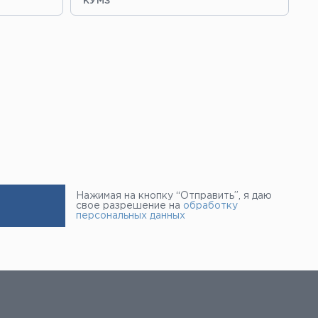
“КУМЗ”
“З
Нажимая на кнопку “Отправить”, я даю
свое разрешение на
обработку
персональных данных