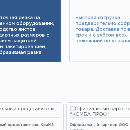
точная резка на
Быстрая отгрузка
енном оборудовании,
предварительно соб
одство листов
товара.​ Доставка точ
дартных размеров с
срок и с учётом всех
нием защитной
пожеланий по упаковк
 и пакетированием,
бразивная резка.
ый представитель КраМЗ
Официальный партнер ООО