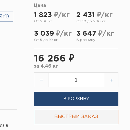
Цена
1 823
₽/кг
2 431
₽/кг
1т1)
От 200 кг.
От 10 до 200 кг.
3 039
₽/кг
3 647
₽/кг
От 5 до 10 кг.
В розницу
16 266 ₽
за
4.46 кг
В КОРЗИНУ
БЫСТРЫЙ ЗАКАЗ
ла в