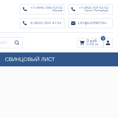
+7 (499) 390-52-52
+7 (812) 931-52-52
Москва
Санкт-Петербург
8 (800) 500-47-52
LIST@LISTMET.RU
0
0 руб
0.00 кг
СВИНЦОВЫЙ ЛИСТ