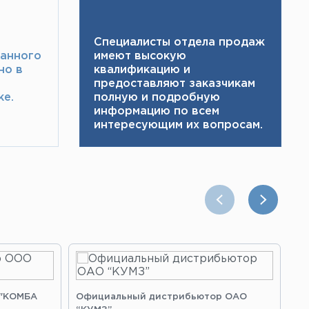
Специалисты отдела продаж
ранного
имеют высокую
но в
квалификацию и ​
предоставляют заказчикам
е.​
полную и подробную
информацию по всем
интересующим их вопросам.
 "КОМБА
Официальный дистрибьютор ОАО
Оф