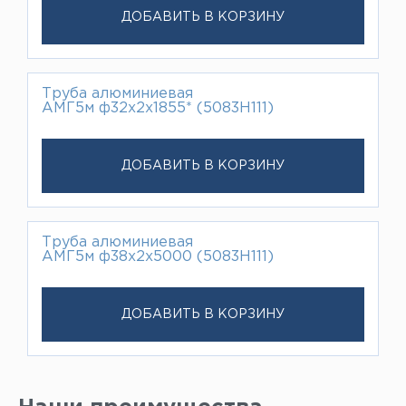
ДОБАВИТЬ В КОРЗИНУ
Труба алюминиевая
АМГ5м ф32х2х1855* (5083H111)
ДОБАВИТЬ В КОРЗИНУ
Труба алюминиевая
АМГ5м ф38х2х5000 (5083H111)
ДОБАВИТЬ В КОРЗИНУ