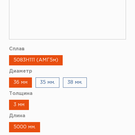
Сплав
5083H111 (АМГ5м)
Диаметр
36 мм
35 мм.
38 мм.
Толщина
3 мм
Длина
5000 мм.