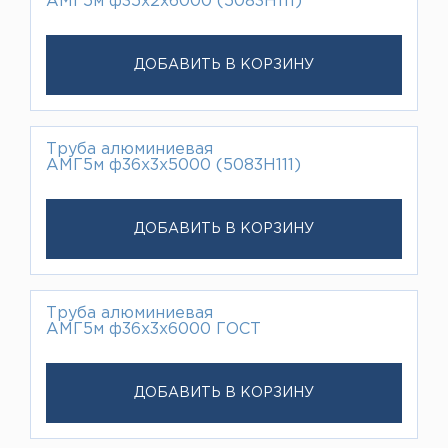
АМГ5м ф35х2х6000 (5083H111)
ДОБАВИТЬ В КОРЗИНУ
Труба алюминиевая
АМГ5м ф36х3х5000 (5083H111)
ДОБАВИТЬ В КОРЗИНУ
Труба алюминиевая
АМГ5м ф36х3х6000 ГОСТ
ДОБАВИТЬ В КОРЗИНУ