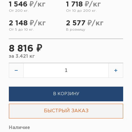
1 546
₽/кг
1 718
₽/кг
От 200 кг.
От 10 до 200 кг.
2 148
₽/кг
2 577
₽/кг
От 5 до 10 кг.
В розницу
8 816 ₽
за
3.421 кг
В КОРЗИНУ
БЫСТРЫЙ ЗАКАЗ
Наличие