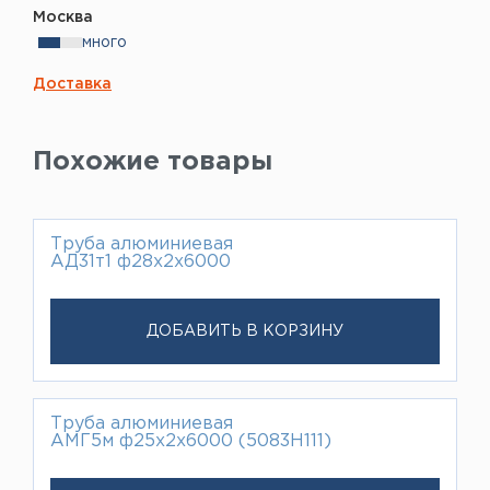
Москва
много
Доставка
Похожие товары
Труба алюминиевая
АД31т1 ф28х2х6000
ДОБАВИТЬ В КОРЗИНУ
Труба алюминиевая
АМГ5м ф25х2х6000 (5083H111)