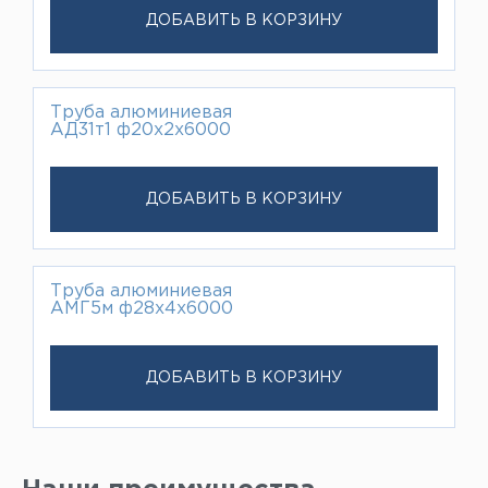
ДОБАВИТЬ В КОРЗИНУ
Труба алюминиевая
АД31т1 ф20х2х6000
ДОБАВИТЬ В КОРЗИНУ
Труба алюминиевая
АМГ5м ф28х4х6000
ДОБАВИТЬ В КОРЗИНУ