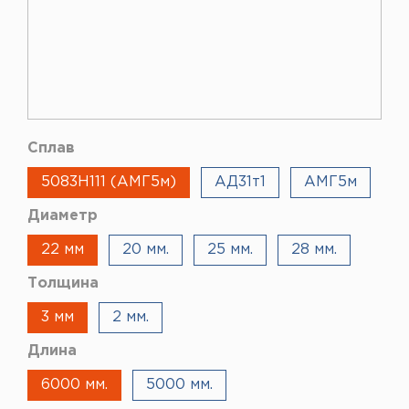
Сплав
5083H111 (АМГ5м)
АД31т1
АМГ5м
Диаметр
22 мм
20 мм.
25 мм.
28 мм.
Толщина
3 мм
2 мм.
Длина
6000 мм.
5000 мм.