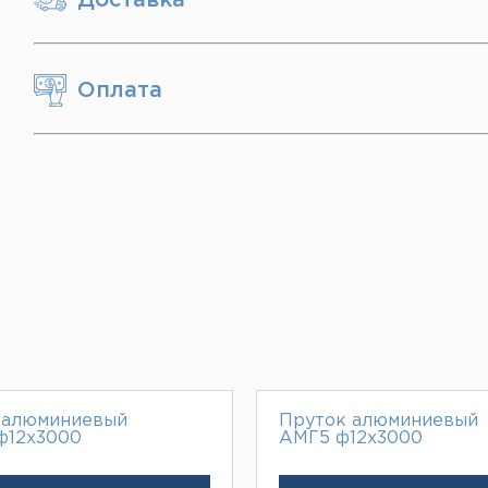
Оплата
 алюминиевый
Пруток алюминиевый
 ф12х3000
АМГ5 ф12х3000