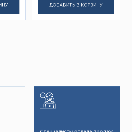
ИНУ
ДОБАВИТЬ В КОРЗИНУ
Специалисты отдела продаж