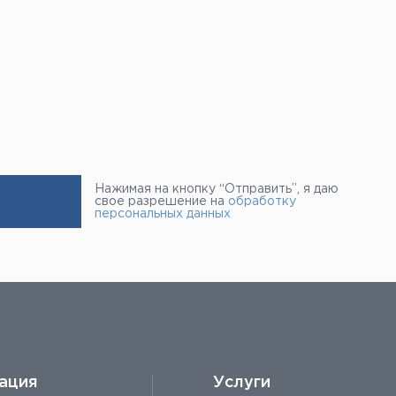
Нажимая на кнопку “Отправить”, я даю
свое разрешение на
обработку
персональных данных
ация
Услуги