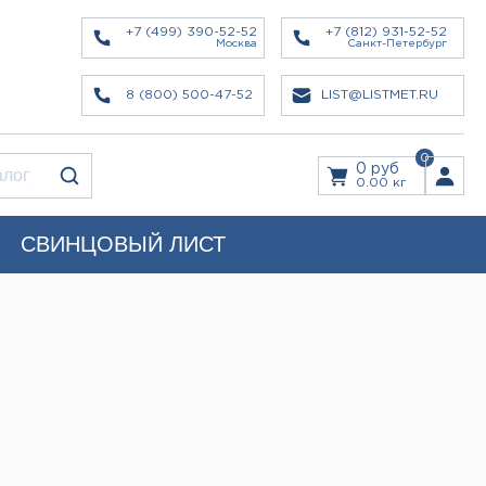
+7 (499) 390-52-52
+7 (812) 931-52-52
Москва
Санкт-Петербург
8 (800) 500-47-52
LIST@LISTMET.RU
0
0 руб
0.00 кг
СВИНЦОВЫЙ ЛИСТ