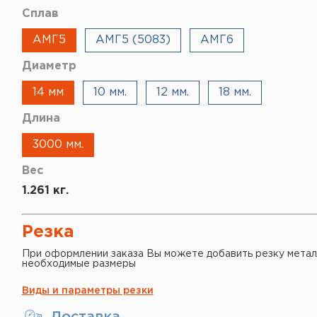
Сплав
АМГ5
АМГ5 (5083)
АМГ6
Диаметр
14 мм
10 мм.
12 мм.
18 мм.
Длина
3000 мм.
Вес
1.261 кг.
Резка
При оформлении заказа Вы можете добавить резку метал
необходимые размеры
Виды и параметры резки
Доставка