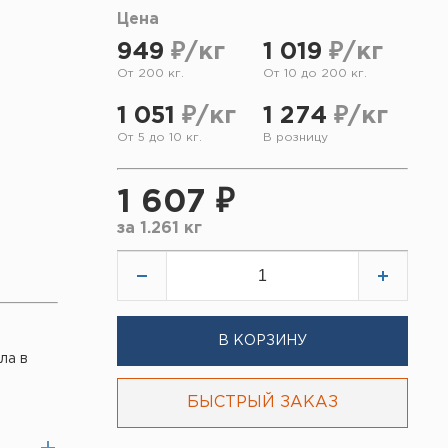
Цена
949
₽/кг
1 019
₽/кг
От 200 кг.
От 10 до 200 кг.
1 051
₽/кг
1 274
₽/кг
От 5 до 10 кг.
В розницу
1 607 ₽
за
1.261 кг
В КОРЗИНУ
ла в
БЫСТРЫЙ ЗАКАЗ