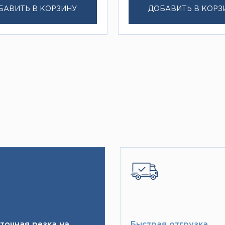
БАВИТЬ В КОРЗИНУ
ДОБАВИТЬ В КОРЗ
точная резка на
Быстрая отгрузка