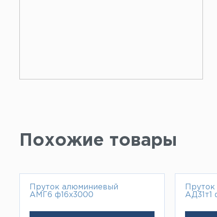
Похожие товары
Пруток алюминиевый
Пруток
АМГ6 ф16х3000
АД31т1