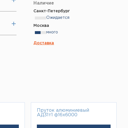
Наличие
Санкт-Петербург
Ожидается
Москва
много
Доставка
Пруток алюминиевый
АД31т1 ф16х6000