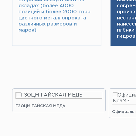
складах (более 4000
соврем
позиций и более 2000 тонн​
произв
цветного металлопроката
нестан
различных размеров и
нанесе
марок).
плёнки
гидроа
ГЗОЦМ ГАЙСКАЯ МЕДЬ
Официальн