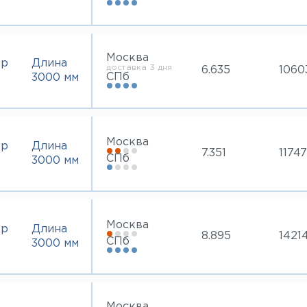
Москва
тр
Длина
доставка 3 дня
6.635
1060
СПб
3000 мм
Москва
тр
Длина
7.351
11747
СПб
3000 мм
Москва
тр
Длина
8.895
1421
СПб
3000 мм
Москва