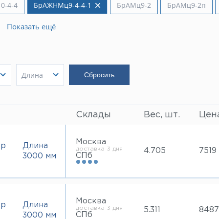
0-4-4
БрАЖНМц9-4-4-1
БрАМц9-2
БрАМц9-2п
Показать ещё
Длина
1000 мм
Показать
2500 мм
Показать
3000 мм
Склады
Вес, шт.
Цена
Москва
тр
Длина
доставка 3 дня
4.705
7519
СПб
3000 мм
Москва
тр
Длина
доставка 3 дня
5.311
8487
СПб
3000 мм