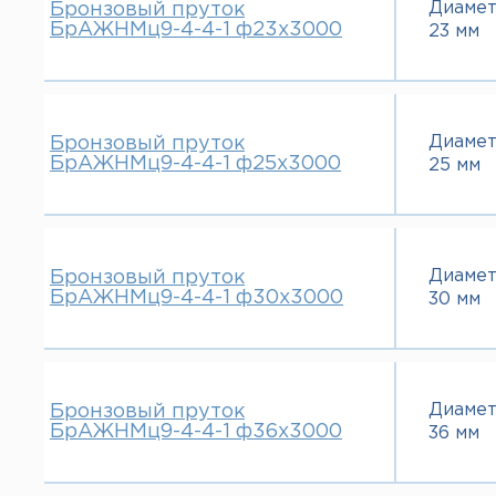
Диаме
Бронзовый пруток
БрАЖНМц9-4-4-1 ф23х3000
23 мм
Диаме
Бронзовый пруток
БрАЖНМц9-4-4-1 ф25х3000
25 мм
Диаме
Бронзовый пруток
БрАЖНМц9-4-4-1 ф30х3000
30 мм
Диаме
Бронзовый пруток
БрАЖНМц9-4-4-1 ф36х3000
36 мм