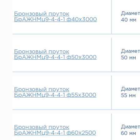
Диаме
Бронзовый пруток
БрАЖНМц9-4-4-1 ф40х3000
40 мм
Диаме
Бронзовый пруток
БрАЖНМц9-4-4-1 ф50х3000
50 мм
Диаме
Бронзовый пруток
БрАЖНМц9-4-4-1 ф55х3000
55 мм
Диаме
Бронзовый пруток
БрАЖНМц9-4-4-1 ф60х2500
60 мм