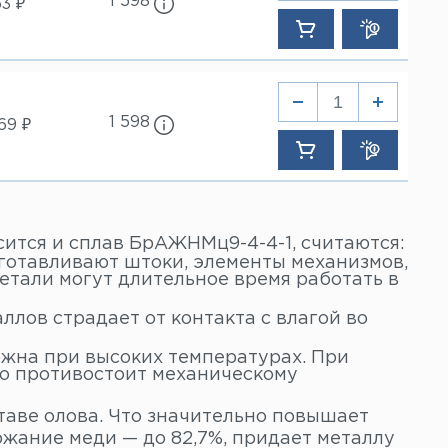
1 598
53 ₽
1 598
69 ₽
ится и сплав БрАЖНМц9-4-4-1, считаются:
зготавливают штоки, элементы механизмов,
тали могут длительное время работать в
ллов страдает от контакта с влагой во
жна при высоких температурах. При
о противостоит механическому
таве олова. Что значительно повышает
жание меди — до 82,7%, придает металлу