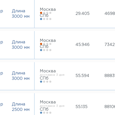
Москва
тр
Длина
29.405
4698
СПб
3000 мм
Москва
тр
Длина
45.946
7342
СПб
3000 мм
Москва
тр
Длина
доставка 3 дня
55.594
8883
СПб
3000 мм
Москва
тр
Длина
доставка 3 дня
55.135
8810
СПб
2500 мм