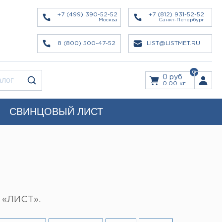
+7 (499) 390-52-52
+7 (812) 931-52-52
Москва
Санкт-Петербург
8 (800) 500-47-52
LIST@LISTMET.RU
0
0 руб
0.00 кг
СВИНЦОВЫЙ ЛИСТ
 «ЛИСТ».