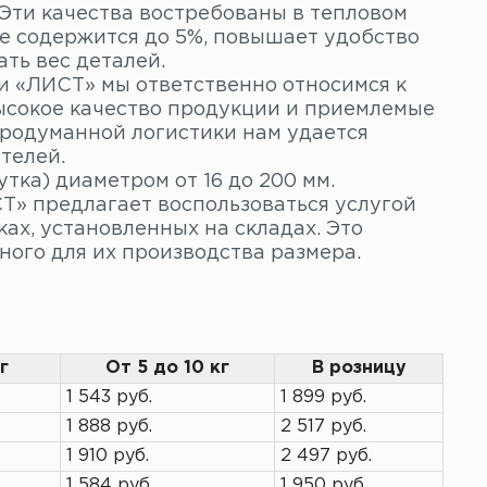
Эти качества востребованы в тепловом
ве содержится до 5%, повышает удобство
ть вес деталей.
и «ЛИСТ» мы ответственно относимся к
ысокое качество продукции и приемлемые
продуманной логистики нам удается
телей.
тка) диаметром от 16 до 200 мм.
Т» предлагает воспользоваться услугой
ах, установленных на складах. Это
ного для их производства размера.
г
От 5 до 10 кг
В розницу
1 543 руб.
1 899 руб.
1 888 руб.
2 517 руб.
1 910 руб.
2 497 руб.
1 584 руб.
1 950 руб.