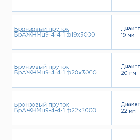
70 мм
80 мм
110 мм
120 мм
Диаме
Бронзовый пруток
БрАЖНМц9-4-4-1 ф19х3000
19 мм
Диаме
Бронзовый пруток
БрАЖНМц9-4-4-1 ф20х3000
20 мм
Диаме
Бронзовый пруток
БрАЖНМц9-4-4-1 ф22х3000
22 мм