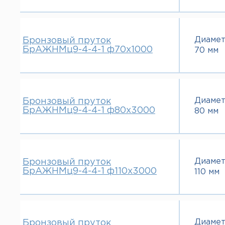
Диаме
Бронзовый пруток
БрАЖНМц9-4-4-1 ф70х1000
70 мм
Диаме
Бронзовый пруток
БрАЖНМц9-4-4-1 ф80х3000
80 мм
Диаме
Бронзовый пруток
БрАЖНМц9-4-4-1 ф110х3000
110 мм
Диаме
Бронзовый пруток