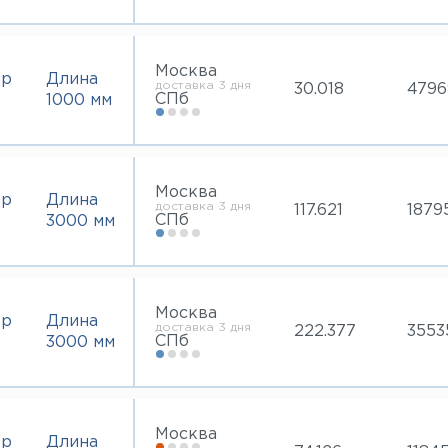
Москва
тр
Длина
доставка 3 дня
30.018
4796
СПб
1000 мм
Москва
тр
Длина
доставка 3 дня
117.621
1879
СПб
3000 мм
Москва
тр
Длина
доставка 3 дня
222.377
3553
СПб
3000 мм
Москва
тр
Длина