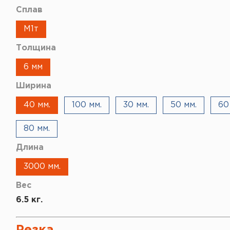
Сплав
М1т
Толщина
6 мм
Ширина
40 мм.
100 мм.
30 мм.
50 мм.
60
80 мм.
Длина
3000 мм.
Вес
6.5 кг.