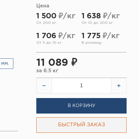
Цена
1 500
₽/кг
1 638
₽/кг
От 200 кг.
От 10 до 200 кг.
1 706
₽/кг
1 775
₽/кг
От 5 до 10 кг.
В розницу
11 089 ₽
 мм.
за
6.5 кг
В КОРЗИНУ
БЫСТРЫЙ ЗАКАЗ