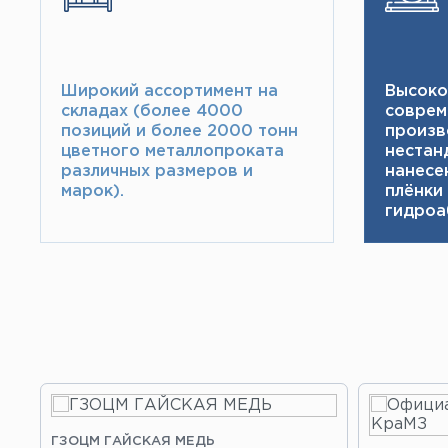
Широкий ассортимент на
Высоко
складах (более 4000
соврем
позиций и более 2000 тонн​
произв
цветного металлопроката
нестан
различных размеров и
нанесе
марок).
плёнки
гидроа
ГЗОЦМ ГАЙСКАЯ МЕДЬ