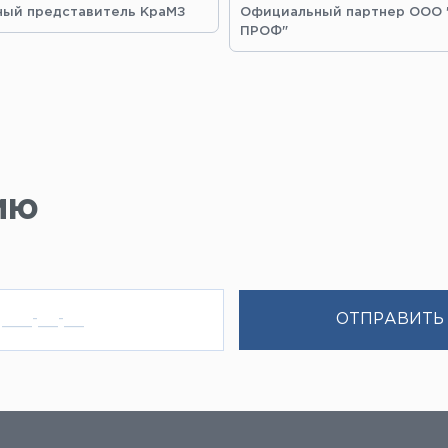
ый представитель КраМЗ
Официальный партнер ООО
ПРОФ"
ию