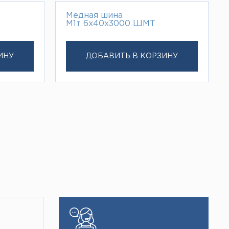
Медная шина
М1т 6х40х3000 ШМТ
ИНУ
ДОБАВИТЬ В КОРЗИНУ