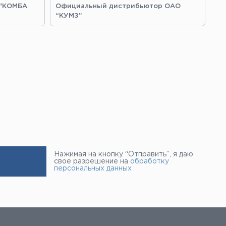
 "КОМБА
Официальный дистрибьютор ОАО
Оф
“КУМЗ”
“З
Нажимая на кнопку “Отправить”, я даю
свое разрешение на
обработку
персональных данных