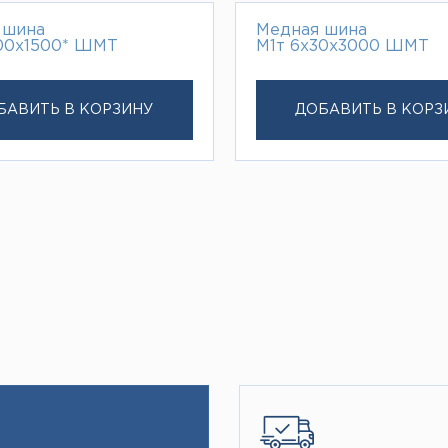
 шина
Медная шина
100х1500* ШМТ
М1т 6х30х3000 ШМТ
БАВИТЬ В КОРЗИНУ
ДОБАВИТЬ В КОРЗ