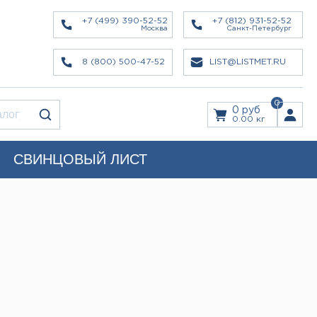
+7 (499) 390-52-52
+7 (812) 931-52-52
Москва
Санкт-Петербург
8 (800) 500-47-52
LIST@LISTMET.RU
0
0 руб
0.00 кг
СВИНЦОВЫЙ ЛИСТ