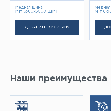
Медная шина
Медная
М1т 6х80х3000 ШМТ
М1т 6х
ДОБАВИТЬ В КОРЗИНУ
ДО
Наши преимущества