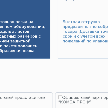
точная резка на
Быстрая отгрузка
енном оборудовании,
предварительно соб
одство листов
товара.​ Доставка точ
дартных размеров с
срок и с учётом всех
нием защитной
пожеланий по упаковк
 и пакетированием,
бразивная резка.