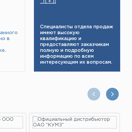
Специалисты отдела продаж
ранного
имеют высокую
но в
квалификацию и ​
предоставляют заказчикам
е.​
полную и подробную
информацию по всем
интересующим их вопросам.