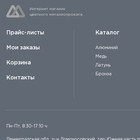
Интернет магазин
цветного металлопроката
Прайс-листы
Каталог
Мои заказы
Алюминий
Медь
Корзина
Латунь
Бронза
Контакты
Пн-Пт, 8:30-17:10 ч
Ленинградская обл., р-н Ломоносовский, тер Южная часть 