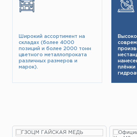
Широкий ассортимент на
Высоко
складах (более 4000
соврем
позиций и более 2000 тонн​
произв
цветного металлопроката
нестан
различных размеров и
нанесе
марок).
плёнки
гидроа