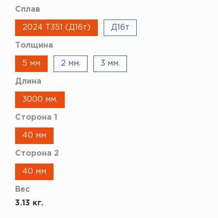
Сплав
2024 Т351 (Д16т)
Д16т
Толщина
5 мм
2 мм.
3 мм.
Длина
3000 мм.
Сторона 1
40 мм
Сторона 2
40 мм
Вес
3.13 кг.