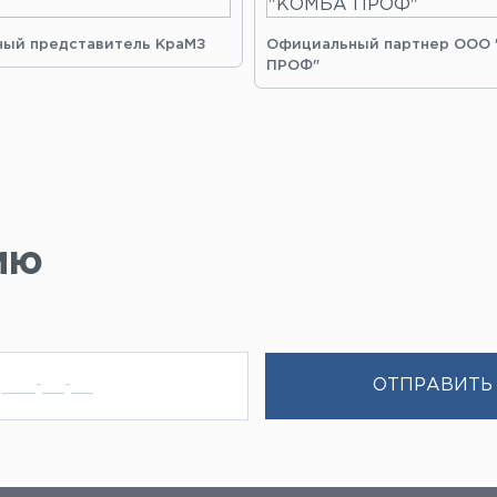
ый представитель КраМЗ
Официальный партнер ООО
ПРОФ"
ию