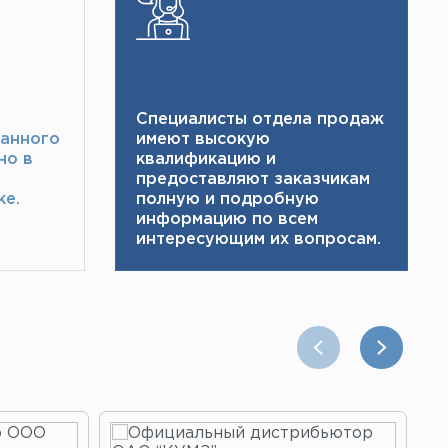
Специалисты отдела продаж
ранного
имеют высокую
но в
квалификацию и ​
предоставляют заказчикам
е.​
полную и подробную
информацию по всем
интересующим их вопросам.