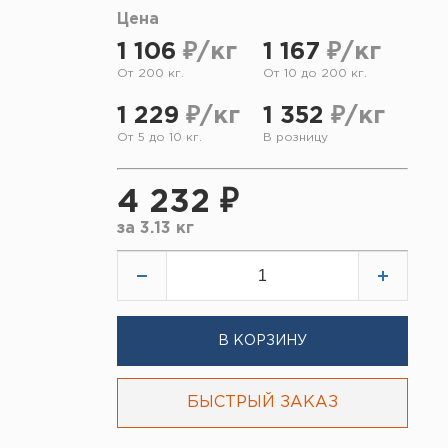
Цена
1 106
₽/кг
1 167
₽/кг
От 200 кг.
От 10 до 200 кг.
1 229
₽/кг
1 352
₽/кг
От 5 до 10 кг.
В розницу
4 232 ₽
за
3.13 кг
В КОРЗИНУ
БЫСТРЫЙ ЗАКАЗ