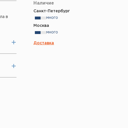
Наличие
Санкт-Петербург
ла в
много
Москва
много
Доставка