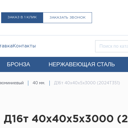
ЗАКАЗ В 1 КЛИК
ЗАКАЗАТЬ ЗВОНОК
тавка
Контакты
БРОНЗА
НЕРЖАВЕЮЩАЯ СТАЛЬ
Q)
люминиевый
40 мм.
Д16т 40х40х5х3000 (2024Т351)
+7 (812) 931-52-52
Санкт-Петербург
LIST@LISTMET.RU
нциальности
 Д16т 40х40х5х3000 (2