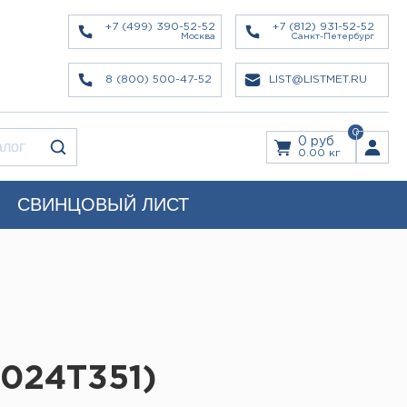
+7 (499) 390-52-52
+7 (812) 931-52-52
Москва
Санкт-Петербург
8 (800) 500-47-52
LIST@LISTMET.RU
0
0 руб
0.00 кг
СВИНЦОВЫЙ ЛИСТ
024Т351)