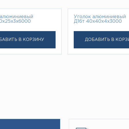
 алюминиевый
Уголок алюминиевый
0х25х3х6000
Д16т 40х40х4х3000
БАВИТЬ В КОРЗИНУ
ДОБАВИТЬ В КОРЗ