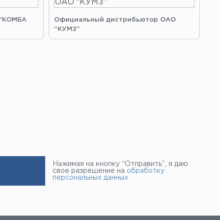
 "КОМБА
Официальный дистрибьютор ОАО
Оф
“КУМЗ”
“З
Нажимая на кнопку “Отправить”, я даю
свое разрешение на
обработку
персональных данных