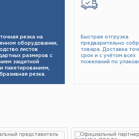
точная резка на
Быстрая отгрузка
енном оборудовании,
предварительно соб
одство листов
товара.​ Доставка точ
дартных размеров с
срок и с учётом всех
нием защитной
пожеланий по упаковк
 и пакетированием,
бразивная резка.