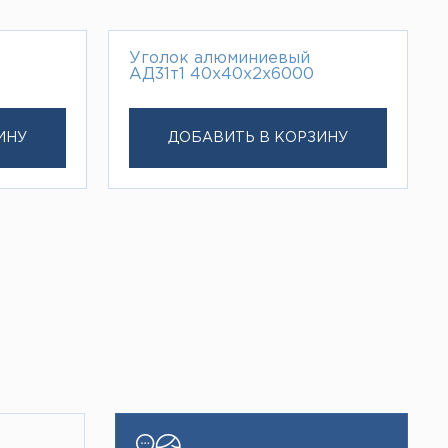
Уголок алюминиевый
АД31т1 40х40х2х6000
ИНУ
ДОБАВИТЬ В КОРЗИНУ