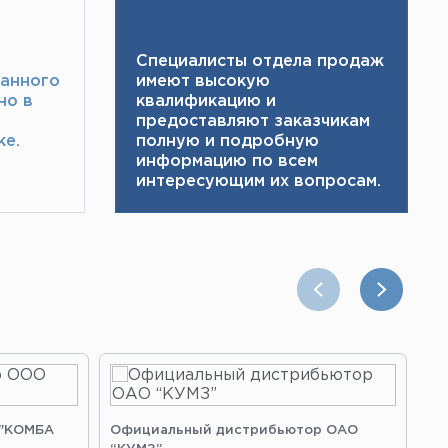
Специалисты отдела продаж
ранного
имеют высокую
но в
квалификацию и ​
предоставляют заказчикам
е.​
полную и подробную
информацию по всем
интересующим их вопросам.
 "КОМБА
Официальный дистрибьютор ОАО
Оф