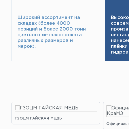
Широкий ассортимент на
Высоко
складах (более 4000
соврем
позиций и более 2000 тонн​
произв
цветного металлопроката
нестан
различных размеров и
нанесе
марок).
плёнки
гидроа
ГЗОЦМ ГАЙСКАЯ МЕДЬ
Официальн