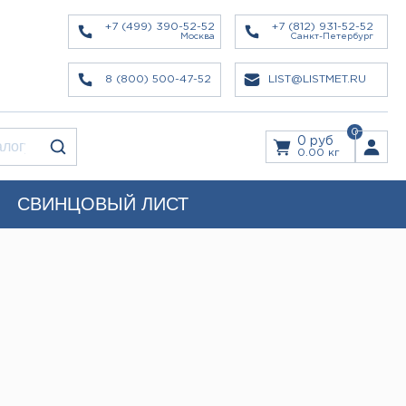
+7 (499) 390-52-52
+7 (812) 931-52-52
Москва
Санкт-Петербург
8 (800) 500-47-52
LIST@LISTMET.RU
0
0 руб
0.00 кг
СВИНЦОВЫЙ ЛИСТ