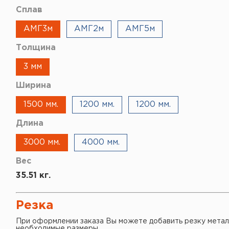
Сплав
АМГ3м
АМГ2м
АМГ5м
Толщина
3 мм
Ширина
1500 мм.
1200 мм.
1200 мм.
Длина
3000 мм.
4000 мм.
Вес
35.51 кг.
Резка
При оформлении заказа Вы можете добавить резку метал
необходимые размеры