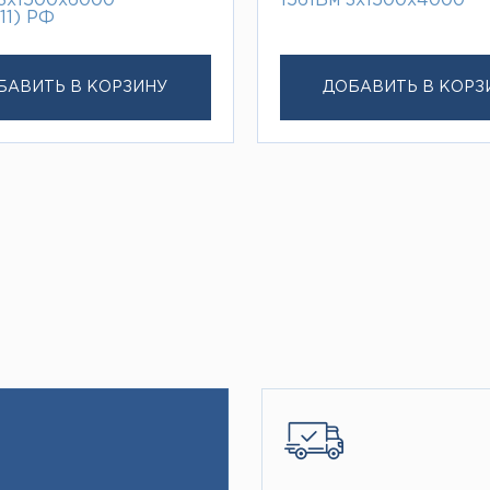
3х1500х6000
1561Бм 3х1500х4000
11) РФ
БАВИТЬ В КОРЗИНУ
ДОБАВИТЬ В КОРЗ