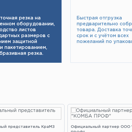
точная резка на
Быстрая отгрузка
енном оборудовании,
предварительно соб
одство листов
товара.​ Доставка точ
дартных размеров с
срок и с учётом всех
нием защитной
пожеланий по упаковк
 и пакетированием,
бразивная резка.
ый представитель КраМЗ
Официальный партнер ООО