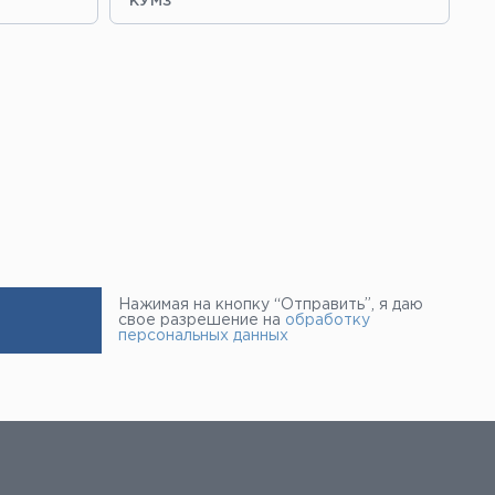
“КУМЗ”
“З
Нажимая на кнопку “Отправить”, я даю
свое разрешение на
обработку
персональных данных