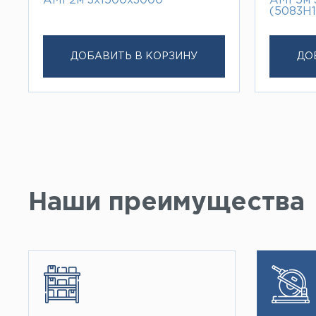
АМГ2м 3х1500х3000
АМГ5м 
(5083H1
ДОБАВИТЬ В КОРЗИНУ
ДО
Наши преимущества