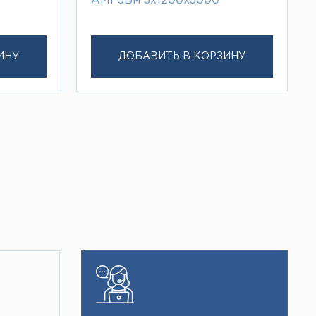
АМГ6Бм 3х1200х3000
ИНУ
ДОБАВИТЬ В КОРЗИНУ