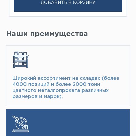
ДОБАВИТЬ В КОРЗИНУ
Наши преимущества
Широкий ассортимент на складах (более
4000 позиций и более 2000 тонн​
цветного металлопроката различных
размеров и марок).