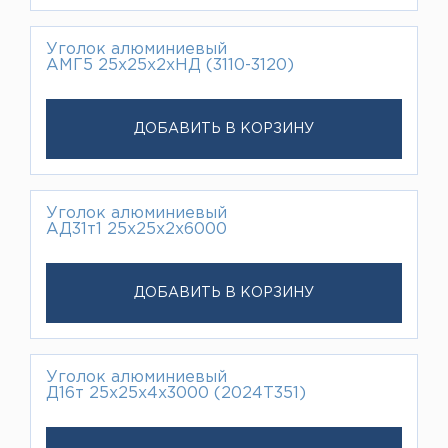
Уголок алюминиевый
АМГ5 25х25х2хНД (3110-3120)
ДОБАВИТЬ В КОРЗИНУ
Уголок алюминиевый
АД31т1 25х25х2х6000
ДОБАВИТЬ В КОРЗИНУ
Уголок алюминиевый
Д16т 25х25х4х3000 (2024Т351)