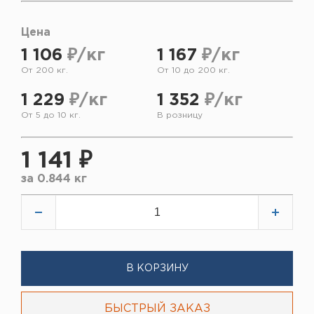
Цена
1 106
₽/кг
1 167
₽/кг
От 200 кг.
От 10 до 200 кг.
1 229
₽/кг
1 352
₽/кг
От 5 до 10 кг.
В розницу
1 141 ₽
за
0.844 кг
В КОРЗИНУ
БЫСТРЫЙ ЗАКАЗ