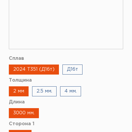
Сплав
2024 Т351 (Д16т)
Д16т
Толщина
2 мм
2.5 мм.
4 мм.
Длина
3000 мм.
Сторона 1