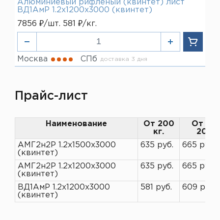
Алюминиевый рифленый (квинтет) лист
ВД1АмР 1.2х1200х3000 (квинтет)
7856 ₽/шт. 581 ₽/кг.
Москва
СПб
доставка 3 дня
Прайс-лист
Наименование
От 200
От 10 
кг.
200 к
АМГ2н2Р 1.2х1500х3000
635 руб.
665 руб.
(квинтет)
АМГ2н2Р 1.2х1200х3000
635 руб.
665 руб.
(квинтет)
ВД1АмР 1.2х1200х3000
581 руб.
609 руб.
(квинтет)