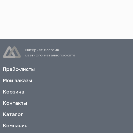
Если вы осуществляете предоплату, то сразу
после ее поступления заказ соберут, и его
можно будет быстро отгрузить со склада.
Интернет магазин
цветного металлопроката
Прайс-листы
Мои заказы
Корзина
Контакты
Каталог
Компания