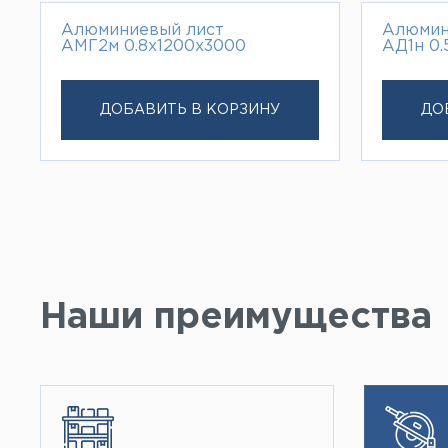
Алюминиевый лист
Алюмин
АМГ2м 0.8х1200х3000
АД1н 0.
ДОБАВИТЬ В КОРЗИНУ
ДО
Наши преимущества