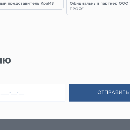
ый представитель КраМЗ
Официальный партнер ООО
ПРОФ"
ию