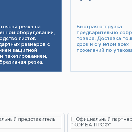
точная резка на
Быстрая отгрузка
енном оборудовании,
предварительно соб
одство листов
товара.​ Доставка точ
дартных размеров с
срок и с учётом всех
нием защитной
пожеланий по упаковк
 и пакетированием,
бразивная резка.