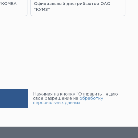
 "КОМБА
Официальный дистрибьютор ОАО
Оф
“КУМЗ”
“З
Нажимая на кнопку “Отправить”, я даю
свое разрешение на
обработку
персональных данных