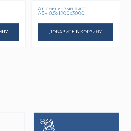
Алюминиевый лист
А5н 0.5х1200х3000
ИНУ
ДОБАВИТЬ В КОРЗИНУ