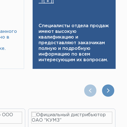
Специалисты отдела продаж
ранного
имеют высокую
но в
квалификацию и ​
предоставляют заказчикам
е.​
полную и подробную
информацию по всем
интересующим их вопросам.