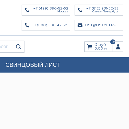
+7 (499) 390-52-52
+7 (812) 931-52-52
Москва
Санкт-Петербург
8 (800) 500-47-52
LIST@LISTMET.RU
0
0 руб
0.00 кг
СВИНЦОВЫЙ ЛИСТ