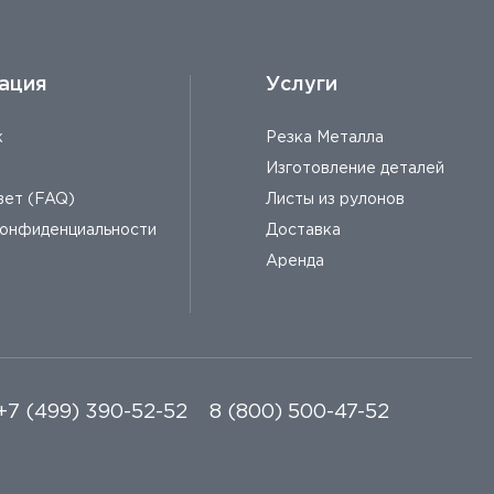
ация
Услуги
к
Резка Металла
Изготовление деталей
вет (FAQ)
Листы из рулонов
конфиденциальности
Доставка
Аренда
+7 (499) 390-52-52
8 (800) 500-47-52