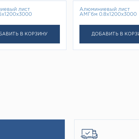
иевый лист
Алюминиевый лист
5х1200х3000
АМГ6м 0.8х1200х3000
БАВИТЬ В КОРЗИНУ
ДОБАВИТЬ В КОРЗ