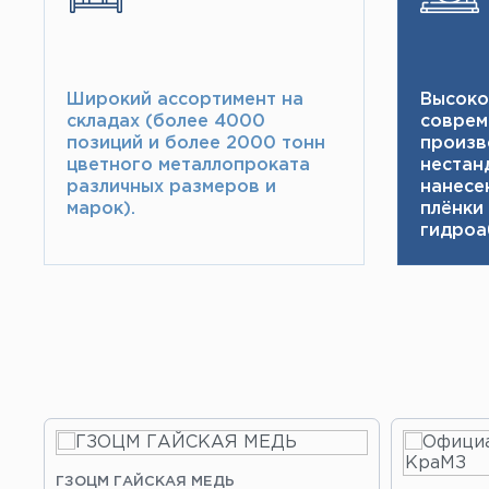
Широкий ассортимент на
Высоко
складах (более 4000
соврем
позиций и более 2000 тонн​
произв
цветного металлопроката
нестан
различных размеров и
нанесе
марок).
плёнки
гидроа
ГЗОЦМ ГАЙСКАЯ МЕДЬ